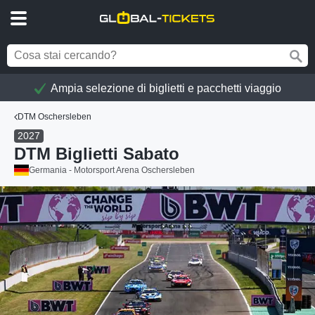
Ampia selezione di biglietti e pacchetti viaggio
DTM Oschersleben
2027
DTM Biglietti Sabato
Germania - Motorsport Arena Oschersleben