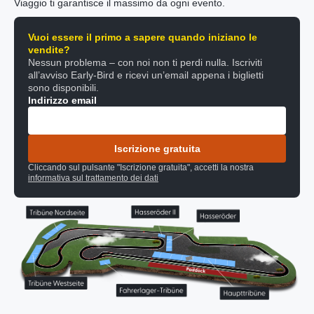
Viaggio ti garantisce il massimo da ogni evento.
Vuoi essere il primo a sapere quando iniziano le
vendite?
Nessun problema – con noi non ti perdi nulla. Iscriviti
all’avviso Early-Bird e ricevi un’email appena i biglietti
sono disponibili.
Indirizzo email
Iscrizione gratuita
Cliccando sul pulsante "Iscrizione gratuita", accetti la nostra
informativa sul trattamento dei dati