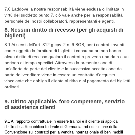
7.6 Laddove la nostra responsabilità viene esclusa o limitata in
virtù del suddetto punto 7, ciò vale anche per la responsabilità
personale dei nostri collaboratori, rappresentanti e agenti.
8. Nessun diritto di recesso (per gli acquisti di
biglietti)
8.1 Ai sensi dell'art. 312 g cpv. 2 n. 9 BGB, per i contratti aventi
come oggetto la fornitura di biglietti, i consumatori non hanno
alcun diritto di recesso qualora il contratto preveda una data o un
periodo di tempo specifici. Attraverso la presentazione di
un'offerta da parte del cliente e la successiva accettazione da
parte del venditore viene in essere un contratto d'acquisto
vincolante che obbliga il cliente al ritiro e al pagamento dei biglietti
ordinati.
9. Diritto applicabile, foro competente, servizio
di assistenza clienti
9.1 Al rapporto contrattuale in essere tra noi e il cliente si applica il
diritto della Repubblica federale di Germania, ad esclusione della
Convenzione sui contratti per la vendita internazionale di beni mobili