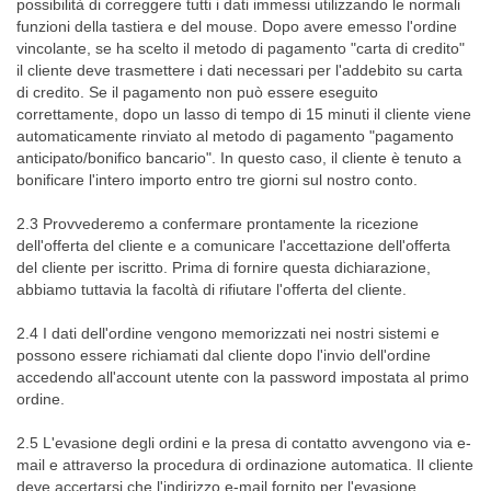
possibilità di correggere tutti i dati immessi utilizzando le normali
funzioni della tastiera e del mouse. Dopo avere emesso l'ordine
vincolante, se ha scelto il metodo di pagamento "carta di credito"
il cliente deve trasmettere i dati necessari per l'addebito su carta
di credito. Se il pagamento non può essere eseguito
correttamente, dopo un lasso di tempo di 15 minuti il cliente viene
automaticamente rinviato al metodo di pagamento "pagamento
anticipato/bonifico bancario". In questo caso, il cliente è tenuto a
bonificare l'intero importo entro tre giorni sul nostro conto.
2.3 Provvederemo a confermare prontamente la ricezione
dell'offerta del cliente e a comunicare l'accettazione dell'offerta
del cliente per iscritto. Prima di fornire questa dichiarazione,
abbiamo tuttavia la facoltà di rifiutare l'offerta del cliente.
2.4 I dati dell'ordine vengono memorizzati nei nostri sistemi e
possono essere richiamati dal cliente dopo l'invio dell'ordine
accedendo all'account utente con la password impostata al primo
ordine.
2.5 L'evasione degli ordini e la presa di contatto avvengono via e-
mail e attraverso la procedura di ordinazione automatica. Il cliente
deve accertarsi che l'indirizzo e-mail fornito per l'evasione