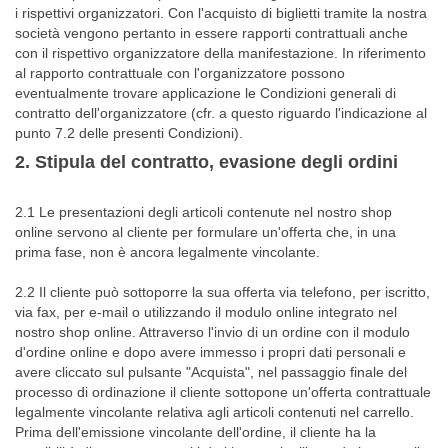
i rispettivi organizzatori. Con l'acquisto di biglietti tramite la nostra
società vengono pertanto in essere rapporti contrattuali anche
con il rispettivo organizzatore della manifestazione. In riferimento
al rapporto contrattuale con l'organizzatore possono
eventualmente trovare applicazione le Condizioni generali di
contratto dell'organizzatore (cfr. a questo riguardo l'indicazione al
punto 7.2 delle presenti Condizioni).
2. Stipula del contratto, evasione degli ordini
2.1 Le presentazioni degli articoli contenute nel nostro shop
online servono al cliente per formulare un'offerta che, in una
prima fase, non è ancora legalmente vincolante.
2.2 Il cliente può sottoporre la sua offerta via telefono, per iscritto,
via fax, per e-mail o utilizzando il modulo online integrato nel
nostro shop online. Attraverso l'invio di un ordine con il modulo
d'ordine online e dopo avere immesso i propri dati personali e
avere cliccato sul pulsante "Acquista", nel passaggio finale del
processo di ordinazione il cliente sottopone un'offerta contrattuale
legalmente vincolante relativa agli articoli contenuti nel carrello.
Prima dell'emissione vincolante dell'ordine, il cliente ha la