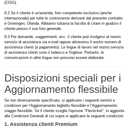
(CISG).
9.2 Se il cliente è un'azienda, foro competente esclusivo (anche
internazionale) per tutte le controversie derivanti dal presente contratto
è Groningen, Olanda. Abbiamo tuttavia la facoltà di citare in giudizio il
cliente presso il suo foro generale.
9.3 Per domande, suggerimenti, ecc. il cliente può rivolgersi al nostro
servizio di assistenza via e-mail oppure attraverso il nostro numero di
assistenza clienti (a pagamento). Le lingue di lavoro nel nostro servizio
di assistenza clienti sono il tedesco e l'inglese. Pertanto, le
comunicazioni in altre lingue non possono essere elaborate.
Disposizioni speciali per i
Aggiornamento flessibile
Se non diversamente specificato, si applicano i seguenti termini e
condizioni per l’Aggiornamento biglietto flessibile e l’Aggiornamento
viaggio flessibile. Se il cliente sceglie l'opzione "Flexticket", in aggiunta
alle Condizioni Generali di cui sopra si applicano le seguenti condizioni:
1. Assistenza clienti Premium