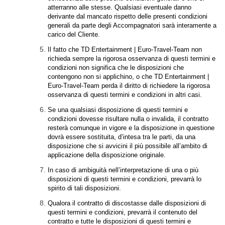
atterranno alle stesse. Qualsiasi eventuale danno
derivante dal mancato rispetto delle presenti condizioni
generali da parte degli Accompagnatori sarà interamente a
carico del Cliente.
Il fatto che TD Entertainment | Euro-Travel-Team non
richieda sempre la rigorosa osservanza di questi termini e
condizioni non significa che le disposizioni che
contengono non si applichino, o che TD Entertainment |
Euro-Travel-Team perda il diritto di richiedere la rigorosa
osservanza di questi termini e condizioni in altri casi.
Se una qualsiasi disposizione di questi termini e
condizioni dovesse risultare nulla o invalida, il contratto
resterà comunque in vigore e la disposizione in questione
dovrà essere sostituita, d’intesa tra le parti, da una
disposizione che si avvicini il più possibile all’ambito di
applicazione della disposizione originale.
In caso di ambiguità nell’interpretazione di una o più
disposizioni di questi termini e condizioni, prevarrà lo
spirito di tali disposizioni.
Qualora il contratto di discostasse dalle disposizioni di
questi termini e condizioni, prevarrà il contenuto del
contratto e tutte le disposizioni di questi termini e