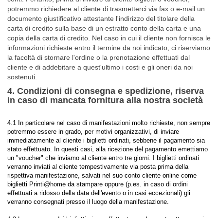
potremmo richiedere al cliente di trasmetterci via fax o e-mail un
documento giustificativo attestante l'indirizzo del titolare della
carta di credito sulla base di un estratto conto della carta e una
copia della carta di credito. Nel caso in cui il cliente non fornisca le
informazioni richieste entro il termine da noi indicato, ci riserviamo
la facoltà di stornare l'ordine o la prenotazione effettuati dal
cliente e di addebitare a quest'ultimo i costi e gli oneri da noi
sostenuti.
4. Condizioni di consegna e spedizione, riserva
in caso di mancata fornitura alla nostra società
4.1 In particolare nel caso di manifestazioni molto richieste, non sempre
potremmo essere in grado, per motivi organizzativi, di inviare
immediatamente al cliente i biglietti ordinati, sebbene il pagamento sia
stato effettuato. In questi casi, alla ricezione del pagamento emettiamo
un "voucher" che inviamo al cliente entro tre giorni. I biglietti ordinati
verranno inviati al cliente tempestivamente via posta prima della
rispettiva manifestazione, salvati nel suo conto cliente online come
biglietti Printi@home da stampare oppure (p.es. in caso di ordini
effettuati a ridosso della data dell'evento o in casi eccezionali) gli
verranno consegnati presso il luogo della manifestazione.