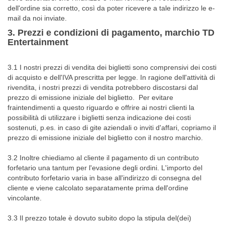
dell'ordine sia corretto, così da poter ricevere a tale indirizzo le e-
mail da noi inviate.
3. Prezzi e condizioni di pagamento, marchio TD
Entertainment
3.1 I nostri prezzi di vendita dei biglietti sono comprensivi dei costi
di acquisto e dell'IVA prescritta per legge. In ragione dell'attività di
rivendita, i nostri prezzi di vendita potrebbero discostarsi dal
prezzo di emissione iniziale del biglietto. Per evitare
fraintendimenti a questo riguardo e offrire ai nostri clienti la
possibilità di utilizzare i biglietti senza indicazione dei costi
sostenuti, p.es. in caso di gite aziendali o inviti d'affari, copriamo il
prezzo di emissione iniziale del biglietto con il nostro marchio.
3.2 Inoltre chiediamo al cliente il pagamento di un contributo
forfetario una tantum per l'evasione degli ordini. L'importo del
contributo forfetario varia in base all'indirizzo di consegna del
cliente e viene calcolato separatamente prima dell'ordine
vincolante.
3.3 Il prezzo totale è dovuto subito dopo la stipula del(dei)