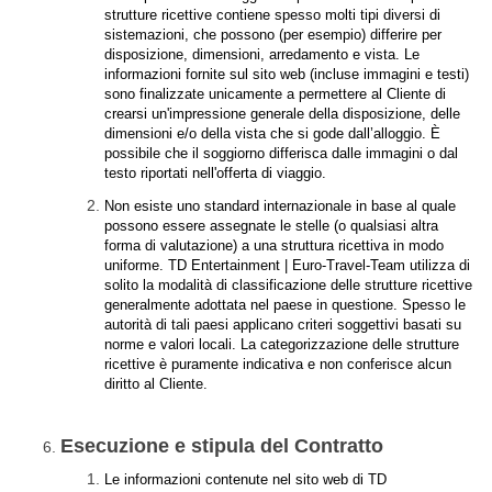
strutture ricettive contiene spesso molti tipi diversi di
sistemazioni, che possono (per esempio) differire per
disposizione, dimensioni, arredamento e vista. Le
informazioni fornite sul sito web (incluse immagini e testi)
sono finalizzate unicamente a permettere al Cliente di
crearsi un'impressione generale della disposizione, delle
dimensioni e/o della vista che si gode dall’alloggio. È
possibile che il soggiorno differisca dalle immagini o dal
testo riportati nell'offerta di viaggio.
Non esiste uno standard internazionale in base al quale
possono essere assegnate le stelle (o qualsiasi altra
forma di valutazione) a una struttura ricettiva in modo
uniforme. TD Entertainment | Euro-Travel-Team utilizza di
solito la modalità di classificazione delle strutture ricettive
generalmente adottata nel paese in questione. Spesso le
autorità di tali paesi applicano criteri soggettivi basati su
norme e valori locali. La categorizzazione delle strutture
ricettive è puramente indicativa e non conferisce alcun
diritto al Cliente.
Esecuzione e stipula del Contratto
Le informazioni contenute nel sito web di TD