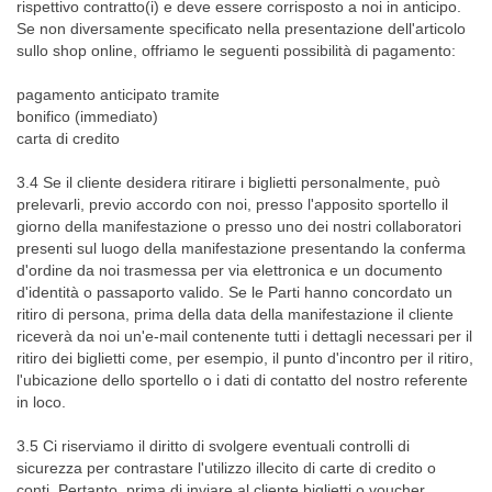
rispettivo contratto(i) e deve essere corrisposto a noi in anticipo.
Se non diversamente specificato nella presentazione dell'articolo
sullo shop online, offriamo le seguenti possibilità di pagamento:
pagamento anticipato tramite
bonifico (immediato)
carta di credito
3.4 Se il cliente desidera ritirare i biglietti personalmente, può
prelevarli, previo accordo con noi, presso l'apposito sportello il
giorno della manifestazione o presso uno dei nostri collaboratori
presenti sul luogo della manifestazione presentando la conferma
d'ordine da noi trasmessa per via elettronica e un documento
d'identità o passaporto valido. Se le Parti hanno concordato un
ritiro di persona, prima della data della manifestazione il cliente
riceverà da noi un'e-mail contenente tutti i dettagli necessari per il
ritiro dei biglietti come, per esempio, il punto d'incontro per il ritiro,
l'ubicazione dello sportello o i dati di contatto del nostro referente
in loco.
3.5 Ci riserviamo il diritto di svolgere eventuali controlli di
sicurezza per contrastare l'utilizzo illecito di carte di credito o
conti. Pertanto, prima di inviare al cliente biglietti o voucher,