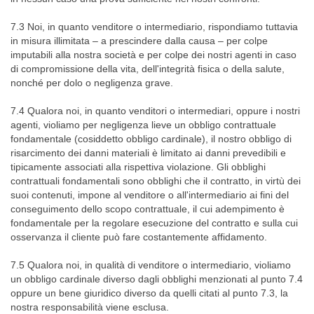
7.3 Noi, in quanto venditore o intermediario, rispondiamo tuttavia
in misura illimitata – a prescindere dalla causa – per colpe
imputabili alla nostra società e per colpe dei nostri agenti in caso
di compromissione della vita, dell'integrità fisica o della salute,
nonché per dolo o negligenza grave.
7.4 Qualora noi, in quanto venditori o intermediari, oppure i nostri
agenti, violiamo per negligenza lieve un obbligo contrattuale
fondamentale (cosiddetto obbligo cardinale), il nostro obbligo di
risarcimento dei danni materiali è limitato ai danni prevedibili e
tipicamente associati alla rispettiva violazione. Gli obblighi
contrattuali fondamentali sono obblighi che il contratto, in virtù dei
suoi contenuti, impone al venditore o all'intermediario ai fini del
conseguimento dello scopo contrattuale, il cui adempimento è
fondamentale per la regolare esecuzione del contratto e sulla cui
osservanza il cliente può fare costantemente affidamento.
7.5 Qualora noi, in qualità di venditore o intermediario, violiamo
un obbligo cardinale diverso dagli obblighi menzionati al punto 7.4
oppure un bene giuridico diverso da quelli citati al punto 7.3, la
nostra responsabilità viene esclusa.