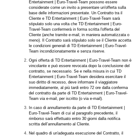
Entertainment | Euro-Travel-Team possono essere
considerate come un invito a presentare un'offerta sulla
base delle informazioni presentate. Un Contratto tra il
Cliente e TD Entertainment | Euro-Travel-Team sarà
stipulato solo una volta che TD Entertainment | Euro-
Travel-Team confermerà in forma scritta l'offerta del
Cliente (anche tramite e-mail, in maniera automatizzata o
meno). Il Contratto sarà stipulato solo se il Cliente accetta
le condizioni generali di TD Entertainment | Euro-Travel-
Team incondizionatamente e senza riserve.
Ogni offerta di TD Entertainment | Euro-Travel-Team non è
vincolante e può essere revocata dopo la conclusione del
contratto, se necessario. Se e nella misura in cui TD
Entertainment | Euro-Travel-Team desidera esercitare il
suo diritto di recesso, deve informare il viaggiatore
immediatamente, al più tardi entro 72 ore dalla conferma
del contratto da parte di TD Entertainment | Euro-Travel-
Team via e-mail, per iscritto (o via e-mail).
In caso di annullamento da parte di TD Entertainment |
Euro-Travel-Team di cui al paragrafo precedente, il
rimborso sarà effettuato entro 30 giorni dalla notifica
scritta dell’annullamento al Cliente.
Nel quadro di un'adeguata esecuzione del Contratto, il