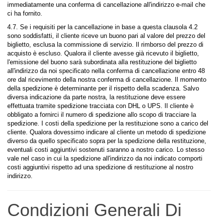
immediatamente una conferma di cancellazione all'indirizzo e-mail che
ci ha fornito.
4.7. Se i requisiti per la cancellazione in base a questa clausola 4.2
sono soddisfatti, il cliente riceve un buono pari al valore del prezzo del
biglietto, esclusa la commissione di servizio. Il rimborso del prezzo di
acquisto è escluso. Qualora il cliente avesse già ricevuto il biglietto,
l'emissione del buono sarà subordinata alla restituzione del biglietto
all'indirizzo da noi specificato nella conferma di cancellazione entro 48
ore dal ricevimento della nostra conferma di cancellazione. Il momento
della spedizione è determinante per il rispetto della scadenza. Salvo
diversa indicazione da parte nostra, la restituzione deve essere
effettuata tramite spedizione tracciata con DHL o UPS. Il cliente è
obbligato a fornirci il numero di spedizione allo scopo di tracciare la
spedizione. I costi della spedizione per la restituzione sono a carico del
cliente. Qualora dovessimo indicare al cliente un metodo di spedizione
diverso da quello specificato sopra per la spedizione della restituzione,
eventuali costi aggiuntivi sostenuti saranno a nostro carico. Lo stesso
vale nel caso in cui la spedizione all'indirizzo da noi indicato comporti
costi aggiuntivi rispetto ad una spedizione di restituzione al nostro
indirizzo.
Condizioni Generali Di