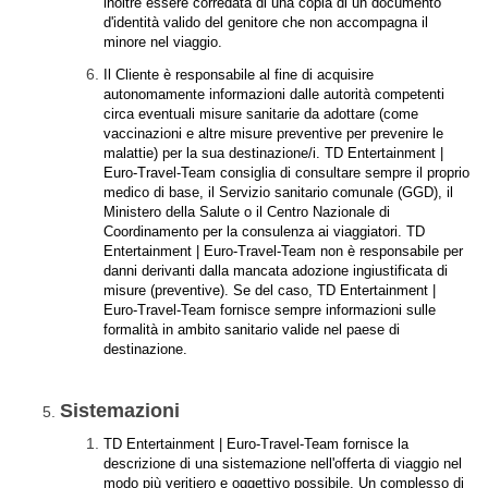
inoltre essere corredata di una copia di un documento
d'identità valido del genitore che non accompagna il
minore nel viaggio.
Il Cliente è responsabile al fine di acquisire
autonomamente informazioni dalle autorità competenti
circa eventuali misure sanitarie da adottare (come
vaccinazioni e altre misure preventive per prevenire le
malattie) per la sua destinazione/i. TD Entertainment |
Euro-Travel-Team consiglia di consultare sempre il proprio
medico di base, il Servizio sanitario comunale (GGD), il
Ministero della Salute o il Centro Nazionale di
Coordinamento per la consulenza ai viaggiatori. TD
Entertainment | Euro-Travel-Team non è responsabile per
danni derivanti dalla mancata adozione ingiustificata di
misure (preventive). Se del caso, TD Entertainment |
Euro-Travel-Team fornisce sempre informazioni sulle
formalità in ambito sanitario valide nel paese di
destinazione.
Sistemazioni
TD Entertainment | Euro-Travel-Team fornisce la
descrizione di una sistemazione nell'offerta di viaggio nel
modo più veritiero e oggettivo possibile. Un complesso di