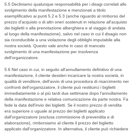
5.5 Decliniamo qualunque responsabilità per i disagi correlati allo
svolgimento della manifestazione e menzionati a titolo
esemplificativo ai punti 5.2 e 5.3 (anche riguardo al rimborso del
prezzo d'acquisto o di altri oneri sostenuti in relazione all'acquisto
dei biglietti o alla prenotazione alberghiera e al viaggio di andata
al luogo della manifestazione), salvo nel caso in cui il disagio non
sia riconducibile a una violazione degli obblighi imputabile alla
nostra società. Questo vale anche in caso di mancato
svolgimento di una manifestazione per insolvenza
dell'organizzatore.
5.6 Nel caso in cui, in seguito all'annullamento definitivo di una
manifestazione, il cliente desideri incaricare la nostra società, in
qualità di venditore, dell'avvio di una procedura di risarcimento nei
confronti dell'organizzatore, il cliente può restituirci i biglietti
immediatamente o al più tardi due settimane dopo l'annullamento
della manifestazione e relativa comunicazione da parte nostra. Fa
fede la data dell'invio dei biglietti. Se il nostro prezzo di vendita
era superiore o uguale al prezzo dei biglietti applicato
dall'organizzatore (esclusa commissione di prevendita e di
elaborazione), rimborsiamo al cliente il prezzo del biglietto
applicato dall'organizzatore. In alternativa, il cliente può richiedere