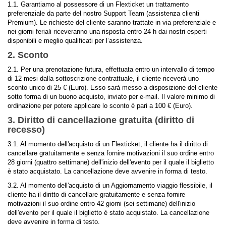
1.1. Garantiamo al possessore di un Flexticket un trattamento
preferenziale da parte del nostro Support Team (assistenza clienti
Premium). Le richieste del cliente saranno trattate in via preferenziale e
nei giorni feriali riceveranno una risposta entro 24 h dai nostri esperti
disponibili e meglio qualificati per l‘assistenza.
2. Sconto
2.1. Per una prenotazione futura, effettuata entro un intervallo di tempo
di 12 mesi dalla sottoscrizione contrattuale, il cliente riceverà uno
sconto unico di 25 € (Euro). Esso sarà messo a disposizione del cliente
sotto forma di un buono acquisto, inviato per e-mail. Il valore minimo di
ordinazione per potere applicare lo sconto è pari a 100 € (Euro).
3. Diritto di cancellazione gratuita (diritto di
recesso)
3.1. Al momento dell'acquisto di un Flexticket, il cliente ha il diritto di
cancellare gratuitamente e senza fornire motivazioni il suo ordine entro
28 giorni (quattro settimane) dell'inizio dell'evento per il quale il biglietto
è stato acquistato. La cancellazione deve avvenire in forma di testo.
3.2. Al momento dell'acquisto di un Aggiornamento viaggio flessibile, il
cliente ha il diritto di cancellare gratuitamente e senza fornire
motivazioni il suo ordine entro 42 giorni (sei settimane) dell'inizio
dell'evento per il quale il biglietto è stato acquistato. La cancellazione
deve avvenire in forma di testo.