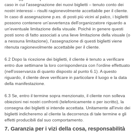
caso in cui l'assegnazione dei nuovi biglietti – tenuto conto dei
nostri interessi – risulti ragionevolmente accettabile per il cliente.
In caso di assegnazione p.es. di posti più vicini al palco, i biglietti
possono contenere un'avvertenza dell'organizzatore riguardo a
un'eventuale limitazione della visuale. Poiché in genere questi
posti sono di fatto associati a una lieve limitazione della visuale (o
a nessuna limitazione), l'assegnazione di questi biglietti viene
ritenuta ragionevolmente accettabile per il cliente.
6.2 Dopo la ricezione dei biglietti, il cliente è tenuto a verificare
entro due settimane la loro corrispondenza con l'ordine effettuato
(nell'osservanza di quanto disposto al punto 6.1). A questo
riguardo, il cliente deve verificare in particolare il luogo e la data
della manifestazione.
6.3 Se, entro il termine sopra menzionato, il cliente non solleva
obiezioni nei nostri confronti (telefonicamente o per iscritto), la
consegna dei biglietti si intende accettata. Unitamente all'invio dei
biglietti indicheremo al cliente la decorrenza di tale termine e gli
effetti producibili dal suo comportamento.
7. Garanzia per i vizi della cosa, responsabilità