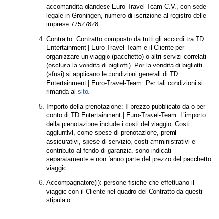
accomandita olandese Euro-Travel-Team C.V., con sede
legale in Groningen, numero di iscrizione al registro delle
imprese 77527828.
Contratto: Contratto composto da tutti gli accordi tra TD
Entertainment | Euro-Travel-Team e il Cliente per
organizzare un viaggio (pacchetto) o altri servizi correlati
(esclusa la vendita di biglietti). Per la vendita di biglietti
(sfusi) si applicano le condizioni generali di TD
Entertainment | Euro-Travel-Team. Per tali condizioni si
rimanda al
sito.
Importo della prenotazione: Il prezzo pubblicato da o per
conto di TD Entertainment | Euro-Travel-Team. L’importo
della prenotazione include i costi del viaggio. Costi
aggiuntivi, come spese di prenotazione, premi
assicurativi, spese di servizio, costi amministrativi e
contributo al fondo di garanzia, sono indicati
separatamente e non fanno parte del prezzo del pacchetto
viaggio.
Accompagnatore(i): persone fisiche che effettuano il
viaggio con il Cliente nel quadro del Contratto da questi
stipulato.