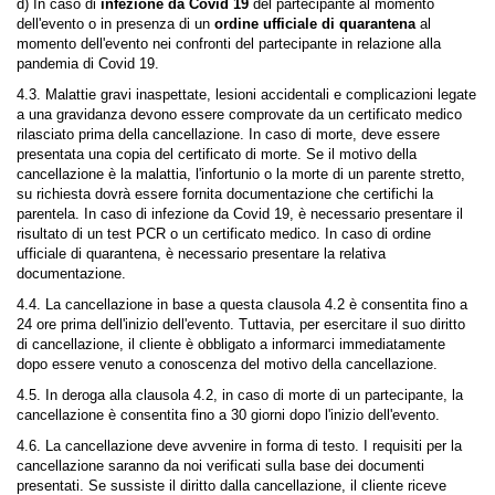
d) In caso di
infezione da Covid 19
del partecipante al momento
dell'evento o in presenza di un
ordine ufficiale di quarantena
al
momento dell'evento nei confronti del partecipante in relazione alla
pandemia di Covid 19.
4.3. Malattie gravi inaspettate, lesioni accidentali e complicazioni legate
a una gravidanza devono essere comprovate da un certificato medico
rilasciato prima della cancellazione. In caso di morte, deve essere
presentata una copia del certificato di morte. Se il motivo della
cancellazione è la malattia, l'infortunio o la morte di un parente stretto,
su richiesta dovrà essere fornita documentazione che certifichi la
parentela. In caso di infezione da Covid 19, è necessario presentare il
risultato di un test PCR o un certificato medico. In caso di ordine
ufficiale di quarantena, è necessario presentare la relativa
documentazione.
4.4. La cancellazione in base a questa clausola 4.2 è consentita fino a
24 ore prima dell'inizio dell'evento. Tuttavia, per esercitare il suo diritto
di cancellazione, il cliente è obbligato a informarci immediatamente
dopo essere venuto a conoscenza del motivo della cancellazione.
4.5. In deroga alla clausola 4.2, in caso di morte di un partecipante, la
cancellazione è consentita fino a 30 giorni dopo l'inizio dell'evento.
4.6. La cancellazione deve avvenire in forma di testo. I requisiti per la
cancellazione saranno da noi verificati sulla base dei documenti
presentati. Se sussiste il diritto dalla cancellazione, il cliente riceve