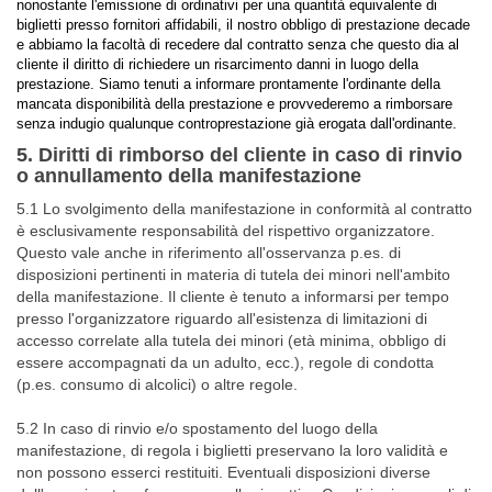
nonostante l'emissione di ordinativi per una quantità equivalente di
biglietti presso fornitori affidabili, il nostro obbligo di prestazione decade
e abbiamo la facoltà di recedere dal contratto senza che questo dia al
cliente il diritto di richiedere un risarcimento danni in luogo della
prestazione. Siamo tenuti a informare prontamente l'ordinante della
mancata disponibilità della prestazione e provvederemo a rimborsare
senza indugio qualunque controprestazione già erogata dall'ordinante.
5. Diritti di rimborso del cliente in caso di rinvio
o annullamento della manifestazione
5.1 Lo svolgimento della manifestazione in conformità al contratto
è esclusivamente responsabilità del rispettivo organizzatore.
Questo vale anche in riferimento all'osservanza p.es. di
disposizioni pertinenti in materia di tutela dei minori nell'ambito
della manifestazione. Il cliente è tenuto a informarsi per tempo
presso l'organizzatore riguardo all'esistenza di limitazioni di
accesso correlate alla tutela dei minori (età minima, obbligo di
essere accompagnati da un adulto, ecc.), regole di condotta
(p.es. consumo di alcolici) o altre regole.
5.2 In caso di rinvio e/o spostamento del luogo della
manifestazione, di regola i biglietti preservano la loro validità e
non possono esserci restituiti. Eventuali disposizioni diverse