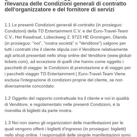
rilevanza delle Condizioni generali di contratto
dell'organizzatore e del fornitore di servizi
1.1 Le presenti Condizioni generali di contratto (in prosieguo:
Condizioni) della TD Entertainment C.V. e del Euro-Travel-Team
C.V., Het Kwadraat, Lübeckweg 2, 9723 HE Groningen, Olanda
(in prosieguo: "noi", "nostra società" o "Venditore") valgono per
tutti i contratti che il cliente stipula con il Venditore relativamente
agli articoli presentati nello shop online del Venditore (www.global-
tickets.com), ad eccezione di quelli che hanno come oggetto i
pacchetti di viaggio: le Condizioni di prenotazione e di viaggio per
i pacchetti viaggio TD Entertainment | Euro-Travel-Team Viene
esclusa l'integrazione di condizioni proprie del cliente, se non
diversamente concordato.
1.2 Oggetto del rapporto contrattuale tra il cliente e noi in qualità
di Venditore, e regolamentato nelle presenti Condizioni, è la
rivendita di biglietti da parte nostra.
1.3 Noi non siamo gli organizzatori delle manifestazioni per le
quali vengono offerti i biglietti d'ingresso (in prosieguo: biglietti)
nello shop online. I responsabili delle singole manifestazioni sono