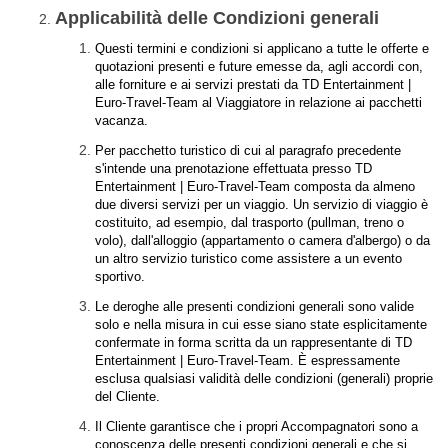
Applicabilità delle Condizioni generali
Questi termini e condizioni si applicano a tutte le offerte e
quotazioni presenti e future emesse da, agli accordi con,
alle forniture e ai servizi prestati da TD Entertainment |
Euro-Travel-Team al Viaggiatore in relazione ai pacchetti
vacanza.
Per pacchetto turistico di cui al paragrafo precedente
s'intende una prenotazione effettuata presso TD
Entertainment | Euro-Travel-Team composta da almeno
due diversi servizi per un viaggio. Un servizio di viaggio è
costituito, ad esempio, dal trasporto (pullman, treno o
volo), dall'alloggio (appartamento o camera d'albergo) o da
un altro servizio turistico come assistere a un evento
sportivo.
Le deroghe alle presenti condizioni generali sono valide
solo e nella misura in cui esse siano state esplicitamente
confermate in forma scritta da un rappresentante di TD
Entertainment | Euro-Travel-Team. È espressamente
esclusa qualsiasi validità delle condizioni (generali) proprie
del Cliente.
Il Cliente garantisce che i propri Accompagnatori sono a
conoscenza delle presenti condizioni generali e che si