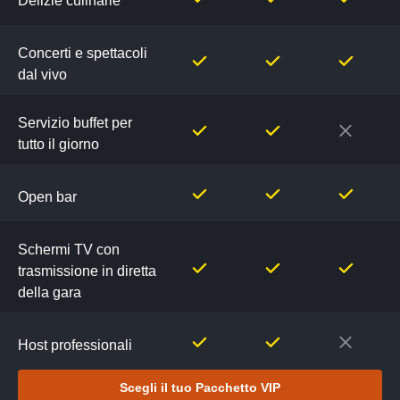
Delizie culinarie
Concerti e spettacoli
dal vivo
Servizio buffet per
tutto il giorno
Open bar
Schermi TV con
trasmissione in diretta
della gara
Host professionali
Scegli il tuo Pacchetto VIP