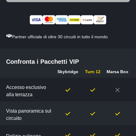
Partner ufficiale di oltre 30 circuiti in tutto il mondo
Confronta i Pacchetti VIP
Skybridge
Turn 12
Marsa Box
Confronta
i
Accesso esclusivo
Pacchetti
alla terrazza
VIP
Vista panoramica sul
circuito