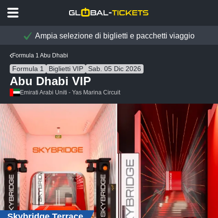
Ampia selezione di biglietti e pacchetti viaggio
Formula 1 Abu Dhabi
Formula 1
Biglietti VIP
Sab. 05 Dic 2026
Abu Dhabi VIP
Emirati Arabi Uniti - Yas Marina Circuit
Skybridge Terrace