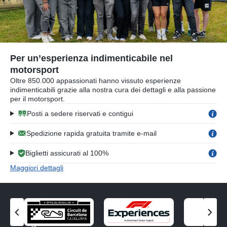
Per un’esperienza indimenticabile nel
motorsport
Oltre 850.000 appassionati hanno vissuto esperienze
indimenticabili grazie alla nostra cura dei dettagli e alla passione
per il motorsport.
Posti a sedere riservati e contigui
Spedizione rapida gratuita tramite e-mail
Biglietti assicurati al 100%
Maggiori dettagli
V
V
i
i