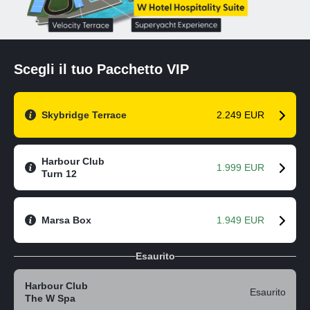
Scegli il tuo Pacchetto VIP
Skybridge Terrace
2.249 EUR
Harbour Club
1.999 EUR
Turn 12
Marsa Box
1.949 EUR
Esaurito
Harbour Club
Esaurito
The W Spa