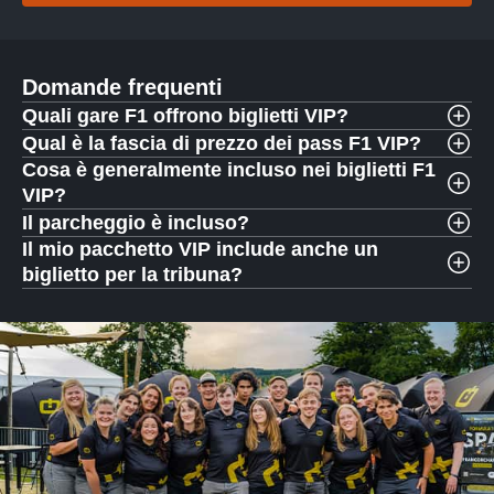
Domande frequenti
Quali gare F1 offrono biglietti VIP?
Qual è la fascia di prezzo dei pass F1 VIP?
Cosa è generalmente incluso nei biglietti F1
VIP?
Il parcheggio è incluso?
Il mio pacchetto VIP include anche un
biglietto per la tribuna?