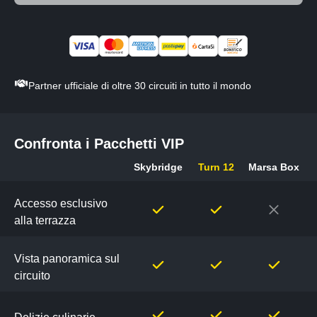
Partner ufficiale di oltre 30 circuiti in tutto il mondo
Confronta i Pacchetti VIP
Skybridge
Turn 12
Marsa Box
Confronta
i
Accesso esclusivo
Pacchetti
alla terrazza
VIP
Vista panoramica sul
circuito