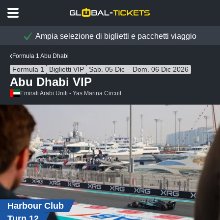
Ampia selezione di biglietti e pacchetti viaggio
Formula 1 Abu Dhabi
Formula 1
Biglietti VIP
Sab. 05 Dic – Dom. 06 Dic 2026
Abu Dhabi VIP
Emirati Arabi Uniti - Yas Marina Circuit
Harbour Club
Turn 12