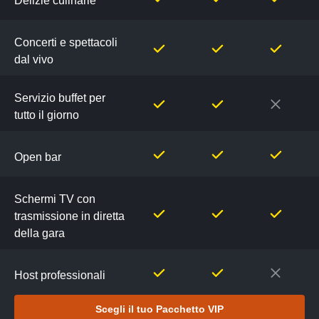
Delizie culinarie
Concerti e spettacoli
dal vivo
Servizio buffet per
tutto il giorno
Open bar
Schermi TV con
trasmissione in diretta
della gara
Host professionali
Scegli il tuo Pacchetto VIP