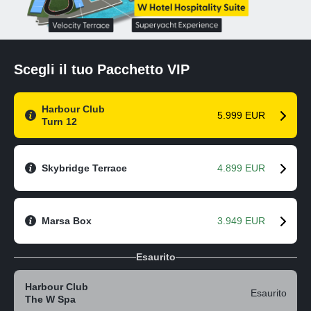
Scegli il tuo Pacchetto VIP
Harbour Club
5.999 EUR
Turn 12
Skybridge Terrace
4.899 EUR
Marsa Box
3.949 EUR
Esaurito
Harbour Club
Esaurito
The W Spa