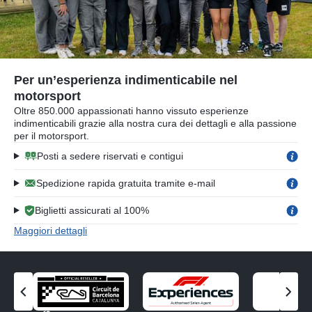
Per un’esperienza indimenticabile nel
motorsport
Oltre 850.000 appassionati hanno vissuto esperienze
indimenticabili grazie alla nostra cura dei dettagli e alla passione
per il motorsport.
Posti a sedere riservati e contigui
Spedizione rapida gratuita tramite e-mail
Biglietti assicurati al 100%
Maggiori dettagli
V
V
i
i