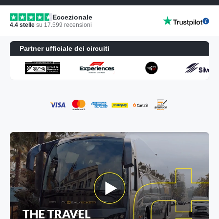
Eccezionale
4.4
stelle
su
17.599
recensioni
Partner ufficiale dei circuiti