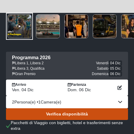
Programma 2026
Libera 1, Libera 2
Venerdì
04 Dic
Libera 3, Qualifica
Sabato
05 Dic
Gran Premio
Domenica
06 Dic
Arrivo
Partenza
Ven. 04 Dic
Dom. 06 Dic
2
Persona(e) •
1
Camera(e)
Verifica disponibilità
Pacchetti di Viaggio con biglietti, hotel e trasferimenti senze
extra