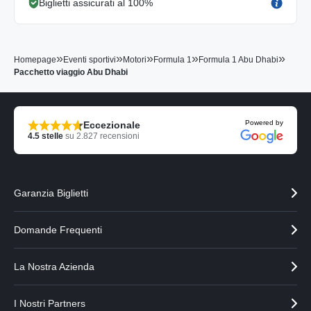
Biglietti assicurati al 100%
»
»
»
»
»
Homepage
Eventi sportivi
Motori
Formula 1
Formula 1 Abu Dhabi
Pacchetto viaggio Abu Dhabi
Powered by
Eccezionale
4.5
stelle
su
2.827
recensioni
Garanzia Biglietti
Domande Frequenti
La Nostra Azienda
I Nostri Partners