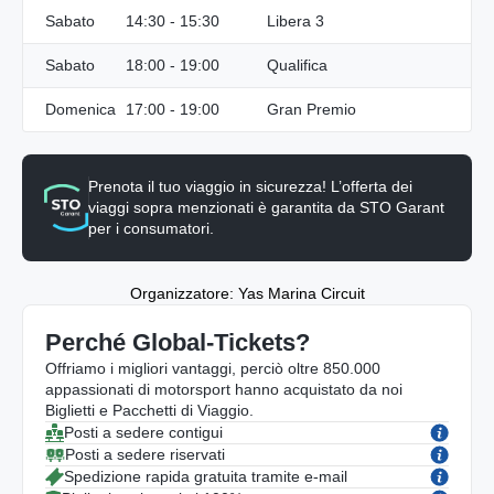
Sabato
14:30 - 15:30
Libera 3
Sabato
18:00 - 19:00
Qualifica
Domenica
17:00 - 19:00
Gran Premio
Prenota il tuo viaggio in sicurezza! L’offerta dei
viaggi sopra menzionati è garantita da STO Garant
per i consumatori.
Organizzatore: Yas Marina Circuit
Perché Global-Tickets?
Offriamo i migliori vantaggi, perciò oltre 850.000
appassionati di motorsport hanno acquistato da noi
Biglietti e Pacchetti di Viaggio.
Posti a sedere contigui
Posti a sedere riservati
Spedizione rapida gratuita tramite e-mail