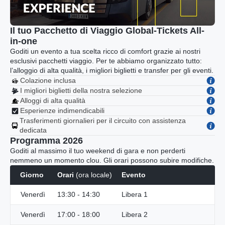
Il tuo Pacchetto di Viaggio Global-Tickets All-
in-one
Goditi un evento a tua scelta ricco di comfort grazie ai nostri
esclusivi pacchetti viaggio. Per te abbiamo organizzato tutto:
l’alloggio di alta qualità, i migliori biglietti e transfer per gli eventi.
Colazione inclusa
I migliori biglietti della nostra selezione
Alloggi di alta qualità
Esperienze indimendicabili
Trasferimenti giornalieri per il circuito con assistenza
dedicata
Programma 2026
Goditi al massimo il tuo weekend di gara e non perderti
nemmeno un momento clou. Gli orari possono subire modifiche.
Giorno
Orari
(ora locale)
Evento
Venerdì
13:30 - 14:30
Libera 1
Venerdì
17:00 - 18:00
Libera 2