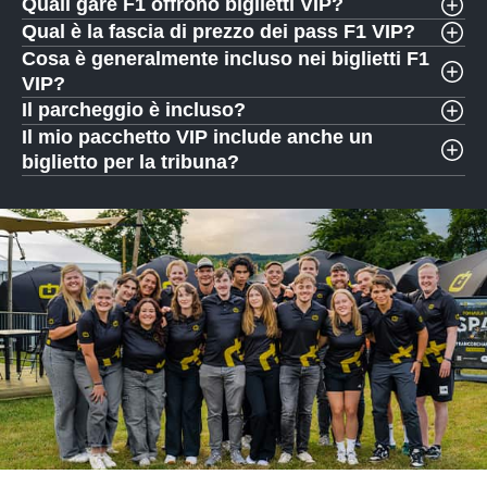
Quali gare F1 offrono biglietti VIP?
Qual è la fascia di prezzo dei pass F1 VIP?
Cosa è generalmente incluso nei biglietti F1
VIP?
Il parcheggio è incluso?
Il mio pacchetto VIP include anche un
biglietto per la tribuna?