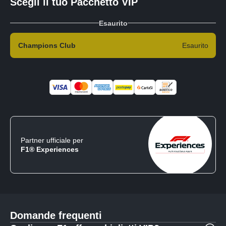
Scegli il tuo Pacchetto VIP
Esaurito
Champions Club
Esaurito
Partner ufficiale per
F1® Experiences
Domande frequenti