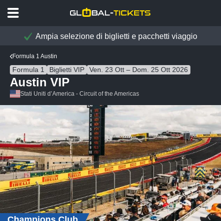
Ampia selezione di biglietti e pacchetti viaggio
Formula 1 Austin
Formula 1
Biglietti VIP
Ven. 23 Ott – Dom. 25 Ott 2026
Austin VIP
Stati Uniti d’America - Circuit of the Americas
Champions Club