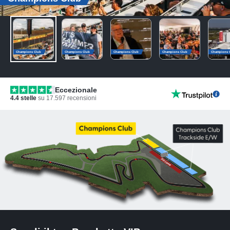
Champions Club
Champions Club
Champions Club
Champions Club
Champions 
Eccezionale
4.4
stelle
su
17.597
recensioni