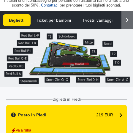
I titolari di un contrassegno per persone con disabilità hanno diritto a uno
sconto del 50%.
Contattaci
per prenotare i tuoi biglietti scontati.
Biglietti
Ticket per bambini
I vostri vantaggi
Doma
Biglietti in Piedi
Posto in Piedi
219 EUR
Va a ruba