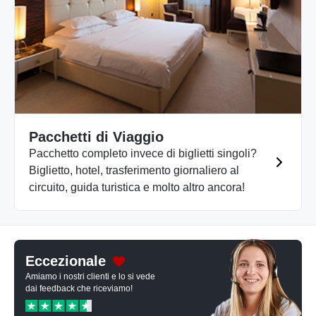
Pacchetti di Viaggio
Pacchetto completo invece di biglietti singoli?
Biglietto, hotel, trasferimento giornaliero al
circuito, guida turistica e molto altro ancora!
Eccezionale
Amiamo i nostri clienti e lo si vede
dai feedback che riceviamo!