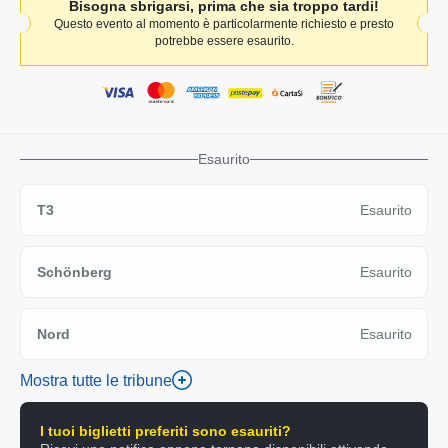
Bisogna sbrigarsi, prima che sia troppo tardi!
Questo evento al momento è particolarmente richiesto e presto
potrebbe essere esaurito.
Esaurito
T3
Esaurito
Schönberg
Esaurito
Nord
Esaurito
Mostra tutte le tribune
I tuoi biglietti preferiti sono esauriti?