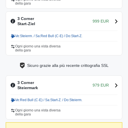
della gara
3 Corner
999 EUR
Start-Ziel
Ve:Steierm. / Sa:Red Bull (C-E) / Do:Start-Z.
Ogni giorno una vista diversa
della gara
Sicuro grazie alla più recente crittografia SSL
3 Corner
979 EUR
Steiermark
Ve:Red Bull (C-E) / Sa:Start-Z. / Do:Steierm.
Ogni giorno una vista diversa
della gara