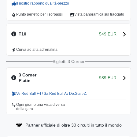
Il nostro rapporto qualità-prezzo
Punto perfetto per i sorpassi
Vista panoramica sul tracciato
T10
549 EUR
Curva ad alta adrenalina
Biglietti 3 Corner
3 Corner
989 EUR
Platin
Ve:Red Bull F-I / Sa:Red Bull A / Do:Start-Z.
Ogni giorno una vista diversa
della gara
Partner ufficiale di oltre 30 circuiti in tutto il mondo