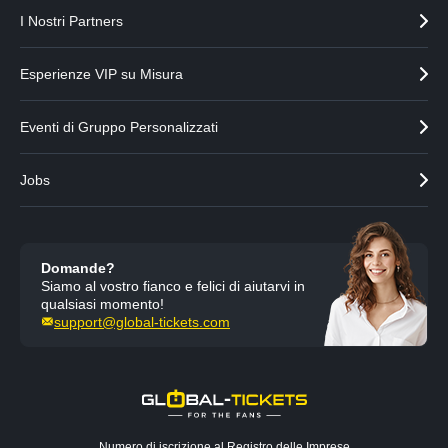
I Nostri Partners
Esperienze VIP su Misura
Eventi di Gruppo Personalizzati
Jobs
Domande?
Siamo al vostro fianco e felici di aiutarvi in
qualsiasi momento!
support@global-tickets.com
Numero di iscrizione al Registro delle Imprese