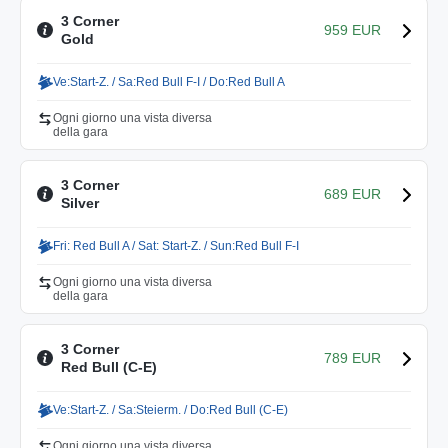
3 Corner
959 EUR
Gold
Ve:Start-Z. / Sa:Red Bull F-I / Do:Red Bull A
Ogni giorno una vista diversa
della gara
3 Corner
689 EUR
Silver
Fri: Red Bull A / Sat: Start-Z. / Sun:Red Bull F-I
Ogni giorno una vista diversa
della gara
3 Corner
789 EUR
Red Bull (C-E)
Ve:Start-Z. / Sa:Steierm. / Do:Red Bull (C-E)
Ogni giorno una vista diversa