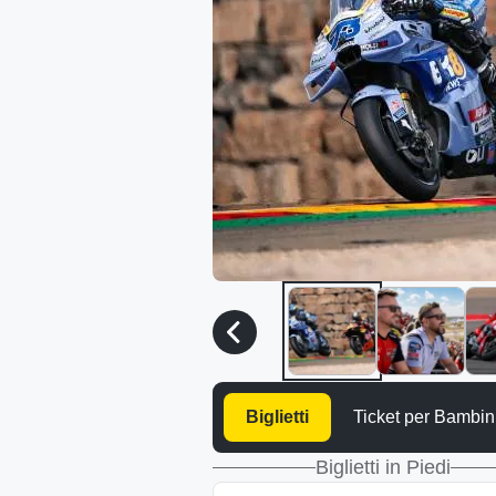
Biglietti
Ticket per Bambin
Biglietti in Piedi