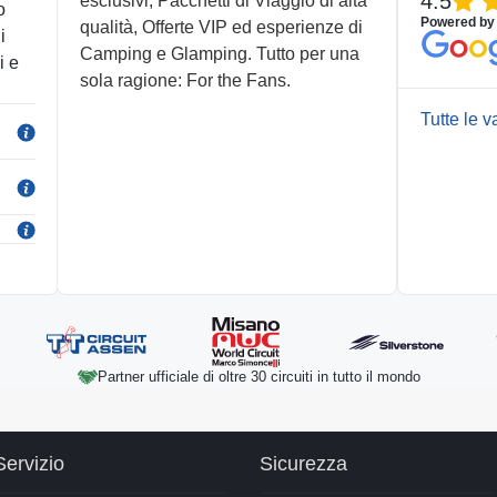
4.5
esclusivi, Pacchetti di Viaggio di alta
o
Powered by
qualità, Offerte VIP ed esperienze di
i
Camping e Glamping. Tutto per una
i e
sola ragione: For the Fans.
Tutte le v
Partner ufficiale di oltre 30 circuiti in tutto il mondo
Servizio
Sicurezza