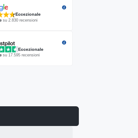
Eccezionale
e
su
2.830
recensioni
Eccezionale
e
su
17.595
recensioni