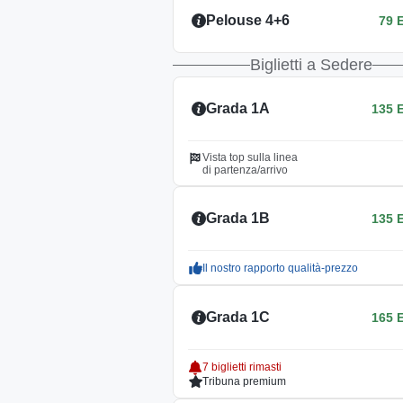
Pelouse 4+6
79 
Biglietti a Sedere
Grada 1A
135 
Vista top sulla linea
di partenza/arrivo
Grada 1B
135 
Il nostro rapporto qualità-prezzo
Grada 1C
165 
7 biglietti rimasti
Tribuna premium