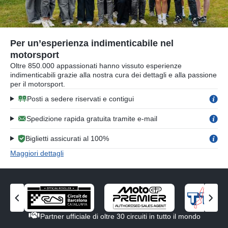
Per un’esperienza indimenticabile nel
motorsport
Oltre 850.000 appassionati hanno vissuto esperienze
indimenticabili grazie alla nostra cura dei dettagli e alla passione
per il motorsport.
Posti a sedere riservati e contigui
Spedizione rapida gratuita tramite e-mail
Biglietti assicurati al 100%
Maggiori dettagli
V
V
i
i
Partner ufficiale di oltre 30 circuiti in tutto il mondo
s
s