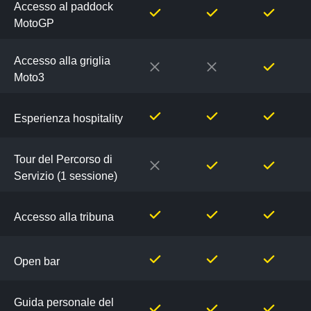
i
Accesso al paddock
Pacchetti
MotoGP
VIP
Accesso alla griglia
Moto3
Esperienza hospitality
Tour del Percorso di
Servizio (1 sessione)
Accesso alla tribuna
Open bar
Guida personale del