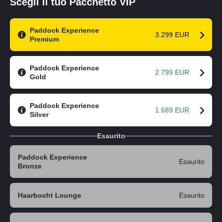
Scegli il tuo Pacchetto VIP
Paddock Experience
3.299 EUR
Premium
Paddock Experience
2.799 EUR
Gold
Paddock Experience
1.689 EUR
Silver
Esaurito
Paddock Experience
Esaurito
Bronze
Haarbocht Lounge
Esaurito