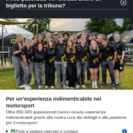
biglietto per la tribuna?
Per un’esperienza indimenticabile nel
motorsport
Oltre 850.000 appassionati hanno vissuto esperienze
indimenticabili grazie alla nostra cura dei dettagli e alla passione
per il motorsport.
Posti a sedere riservati e contigui