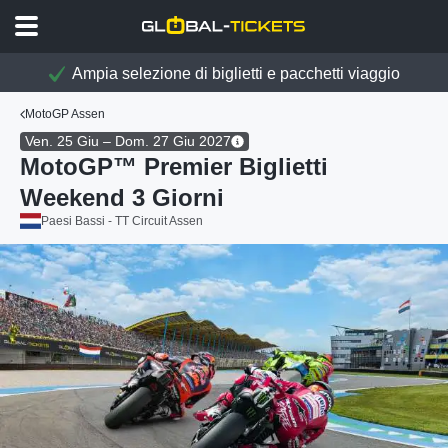
Ampia selezione di biglietti e pacchetti viaggio
MotoGP Assen
Ven. 25 Giu – Dom. 27 Giu 2027
MotoGP™ Premier Biglietti
Weekend 3 Giorni
Paesi Bassi - TT Circuit Assen