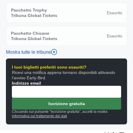
Pacchetto Trophy
Esaurito
Tribuna Global-Tickets
Pacchetto Chicane
Esaurito
Tribuna Global-Tickets
Mostra tutte le tribune
I tuoi biglietti preferiti sono esauriti?
Ricevi una notifica appena tornano disponibili attivando
l’avviso Early-Bird.
Indirizzo email
Iscrizione gratuita
Cliccando sul pulsante "Iscrizione gratuita", accetti la nostra
informativa sul trattamento dei dati