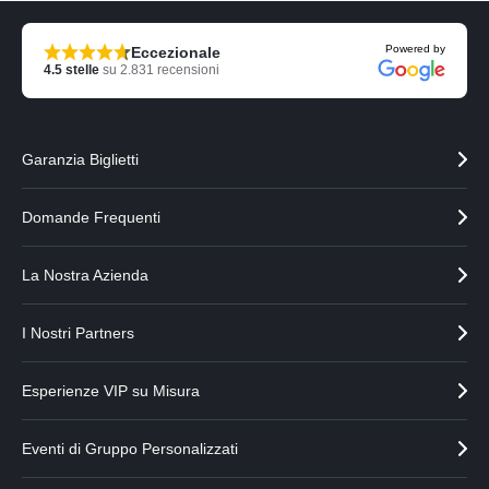
Powered by
Eccezionale
4.5
stelle
su
2.831
recensioni
Garanzia Biglietti
Domande Frequenti
La Nostra Azienda
I Nostri Partners
Esperienze VIP su Misura
Eventi di Gruppo Personalizzati