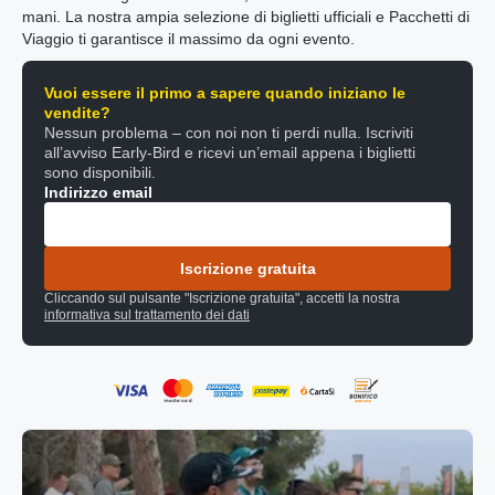
mani. La nostra ampia selezione di biglietti ufficiali e Pacchetti di
Viaggio ti garantisce il massimo da ogni evento.
Vuoi essere il primo a sapere quando iniziano le
vendite?
Nessun problema – con noi non ti perdi nulla. Iscriviti
all’avviso Early-Bird e ricevi un’email appena i biglietti
sono disponibili.
Indirizzo email
Iscrizione gratuita
Cliccando sul pulsante "Iscrizione gratuita", accetti la nostra
informativa sul trattamento dei dati