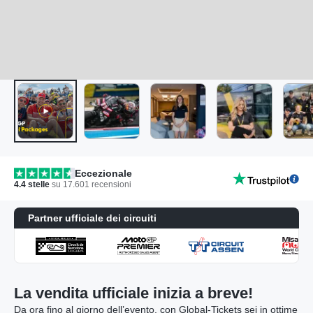
Eccezionale
4.4
stelle
su
17.601
recensioni
Partner ufficiale dei circuiti
La vendita ufficiale inizia a breve!
Da ora fino al giorno dell’evento, con Global-Tickets sei in ottime