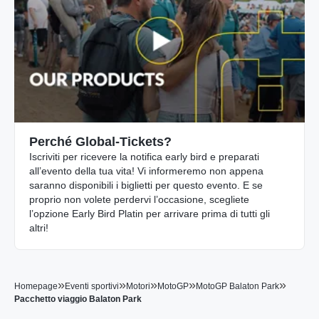
Perché Global-Tickets?
Iscriviti per ricevere la notifica early bird e preparati
all’evento della tua vita! Vi informeremo non appena
saranno disponibili i biglietti per questo evento. E se
proprio non volete perdervi l’occasione, scegliete
l’opzione Early Bird Platin per arrivare prima di tutti gli
altri!
»
»
»
»
»
Homepage
Eventi sportivi
Motori
MotoGP
MotoGP Balaton Park
Pacchetto viaggio Balaton Park