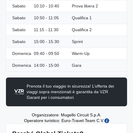
Sabato
10:10 - 10:40
Prova libera 2
Sabato
10:50 - 11:05
Qualifica 1
Sabato
11:15 - 11:30
Qualifica 2
Sabato
15:00 - 15:30
Sprint
Domenica
09:40 - 09:50
Warm-Up
Domenica
14:00 - 15:00
Gara
Prenota il tuo viaggio in sicurezza! L’offerta dei
viaggi sopra menzionati è garantita da VZR
Garant per i consumatori.
Organizzatore: Mugello Circuit S.p.A.
Operatore turistico: Euro-Travel-Team C.V.