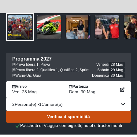
Programma 2027
Prova libera 1, Prova
Venerdì
28 Mag
Prova libera 2, Qualifica 1, Qualifica 2, Sprint
Sabato
29 Mag
Warm-Up, Gara
Domenica
30 Mag
Arrivo
Partenza
Ven. 28 Mag
Dom. 30 Mag
2
Persona(e) •
1
Camera(e)
Verifica disponibilità
Pacchetti di Viaggio con biglietti, hotel e trasferimenti