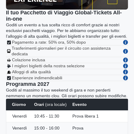
Il tuo Pacchetto di Viaggio Global-Tickets All-
in-one
Goditi un evento a tua scelta ricco di comfort grazie ai nostri
esclusivi pacchetti viaggio. Per te abbiamo organizzato tutto:
l’alloggio di alta qualità, i migliori biglietti e transfer per gli eventi.
Pagamento a rate: 50% ora, 50% dopo
Trasferimenti giornalieri per il circuito con assistenza
dedicata
Colazione inclusa
I migliori biglietti della nostra selezione
Alloggi di alta qualità
Esperienze indimendicabili
Programma 2027
Goditi al massimo il tuo weekend di gara e non perderti
nemmeno un momento clou. Gli orari possono subire modifiche.
Giorno
Orari
(ora locale)
Evento
Venerdì
10:45 - 11:30
Prova libera 1
Venerdì
15:00 - 16:00
Prova