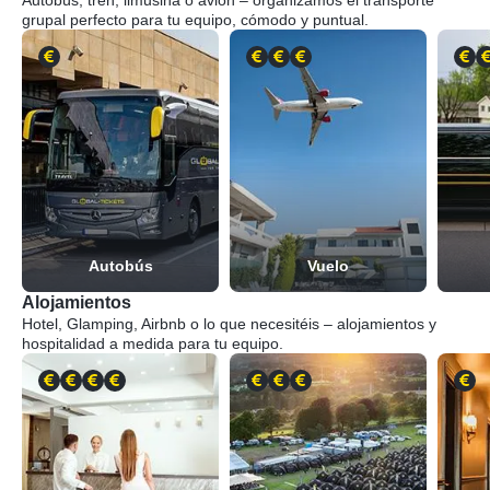
Autobús, tren, limusina o avión – organizamos el transporte
grupal perfecto para tu equipo, cómodo y puntual.
Autobús
Vuelo
Alojamientos
Hotel, Glamping, Airbnb o lo que necesitéis – alojamientos y
hospitalidad a medida para tu equipo.