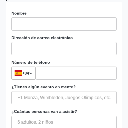
Nombre
Dirección de correo electrónico
Número de teléfono
Prefijo
+34
internacional
¿Tienes algún evento en mente?
¿Cuántas personas van a asistir?