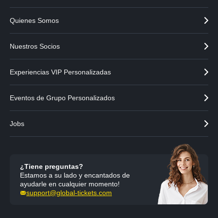
r
t
e
Quienes Somos
Nuestros Socios
Experiencias VIP Personalizadas
Eventos de Grupo Personalizados
Jobs
¿Tiene preguntas?
Estamos a su lado y encantados de
ayudarle en cualquier momento!
support@global-tickets.com