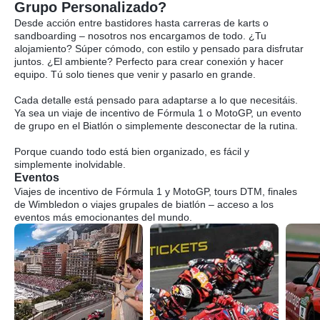
Grupo Personalizado?
Desde acción entre bastidores hasta carreras de karts o
sandboarding – nosotros nos encargamos de todo. ¿Tu
alojamiento? Súper cómodo, con estilo y pensado para disfrutar
juntos. ¿El ambiente? Perfecto para crear conexión y hacer
equipo. Tú solo tienes que venir y pasarlo en grande.
Cada detalle está pensado para adaptarse a lo que necesitáis.
Ya sea un viaje de incentivo de Fórmula 1 o MotoGP, un evento
de grupo en el Biatlón o simplemente desconectar de la rutina.
Porque cuando todo está bien organizado, es fácil y
simplemente inolvidable.
Eventos
Viajes de incentivo de Fórmula 1 y MotoGP, tours DTM, finales
de Wimbledon o viajes grupales de biatlón – acceso a los
eventos más emocionantes del mundo.