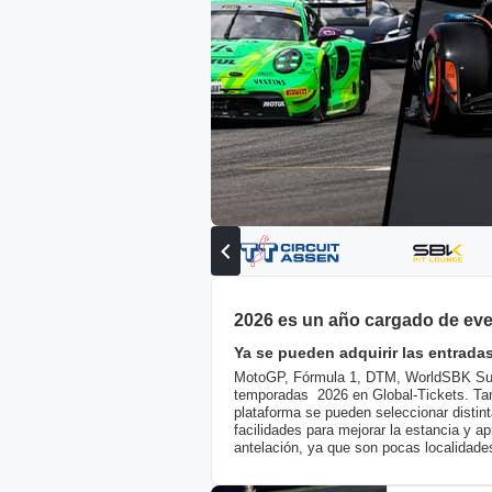
Ver
el
socio
anterior
2026 es un año cargado de eve
Ya se pueden adquirir las entradas
MotoGP, Fórmula 1, DTM, WorldSBK Supe
temporadas 2026 en Global-Tickets. Tamb
plataforma se pueden seleccionar distin
facilidades para mejorar la estancia y 
antelación, ya que son pocas localidade