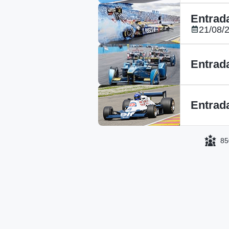
Entrad
21/08/
Entrad
Entrad
850