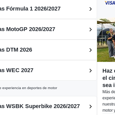
as Fórmula 1 2026/2027
as MotoGP 2026/2027
as DTM 2026
as WEC 2027
Haz 
el ci
sea 
 experiencia en deportes de motor
Más de
experi
nuestr
as WSBK Superbike 2026/2027
motor y