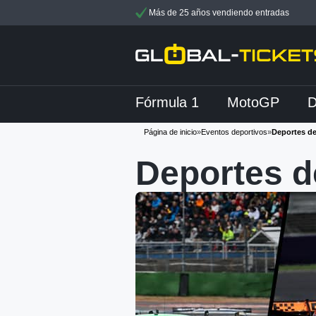
Más de 25 años vendiendo entradas
Fórmula 1
MotoGP
Página de inicio
»
Eventos deportivos
»
Deportes d
Deportes d