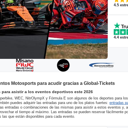
4.5
estre
4.4
estre
ntos Motosports para acudir gracias a Global-Tickets
 para asistir a los eventos deportivos este 2026
rbike, WEC, NitrOlympX y Fórmula E son algunos de los deportes para los 
ién puedes adquirir las entradas para uno de los platos fuertes:
entradas p
tas entradas o combinaciones de las mismas para asistir a estos eventos y,
aprovechar el tiempo al máximo. Las entradas se pueden reservar fácilmente po
s las que están disponibles para cada evento.