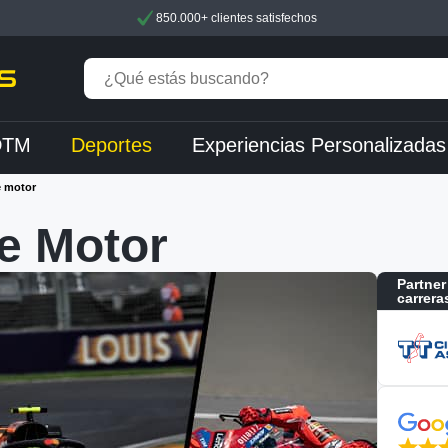
850.000+ clientes satisfechos
DTM
Deportes
Experiencias Personalizadas
e motor
e Motor
Partner
carrera