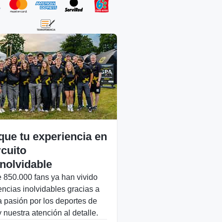
que tu experiencia en
rcuito
inolvidable
 850.000 fans ya han vivido
encias inolvidables gracias a
a pasión por los deportes de
 nuestra atención al detalle.