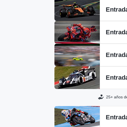
Entrad
Entrad
Entrad
Entrad
25+ años de
Entrad