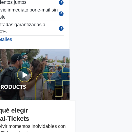
ientos juntos
vío inmediato por e-mail sin
ste
tradas garantizadas al
00%
talles
qué elegir
al-Tickets
vivir momentos inolvidables con