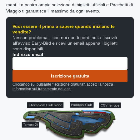
mani. La nostra ampia selezione di biglietti ufficiali e Pacchetti di
Viaggio ti garantisce il massimo da ogni evento.
Vuoi essere il primo a sapere quando iniziano le
vendite?
Nessun problema – con noi non ti perdi nulla. Iscriviti
all’avviso Early-Bird e ricevi un’email appena i biglietti
sono disponibili.
Indirizzo email
Iscrizione gratuita
Cliccando sul pulsante "Iscrizione gratuita", accetti la nostra
informativa sul trattamento dei dati