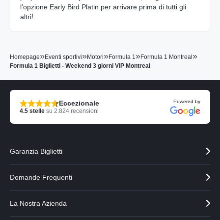
l’opzione Early Bird Platin per arrivare prima di tutti gli
altri!
»
»
»
»
»
Homepage
Eventi sportivi
Motori
Formula 1
Formula 1 Montreal
Formula 1 Biglietti - Weekend 3 giorni VIP Montreal
Powered by
Eccezionale
4.5
stelle
su
2.824
recensioni
Garanzia Biglietti
Domande Frequenti
La Nostra Azienda