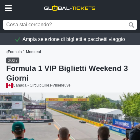
Ampia selezione di biglietti e pacchetti viaggio
Formula 1 Montreal
2027
Formula 1 VIP Biglietti Weekend 3
Giorni
Canada - Circuit Gilles-Villeneuve