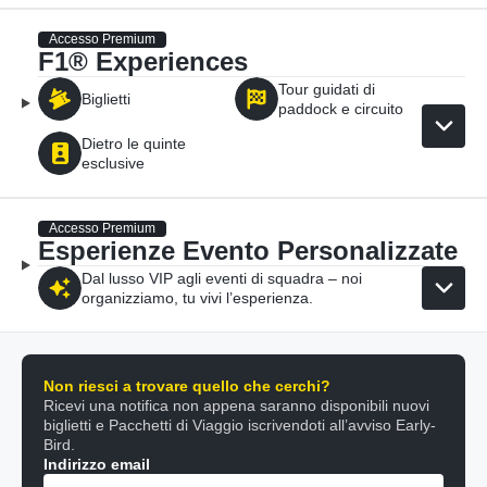
Accesso Premium
F1® Experiences
Tour guidati di
Biglietti
paddock e circuito
Dietro le quinte
esclusive
Accesso Premium
Esperienze Evento Personalizzate
Dal lusso VIP agli eventi di squadra – noi
organizziamo, tu vivi l’esperienza.
Non riesci a trovare quello che cerchi?
Ricevi una notifica non appena saranno disponibili nuovi
biglietti e Pacchetti di Viaggio iscrivendoti all’avviso Early-
Bird.
Indirizzo email