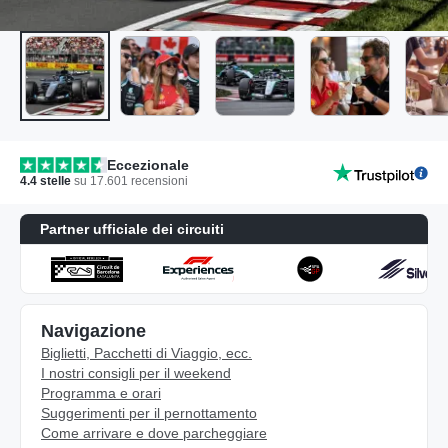
Eccezionale
4.4
stelle
su
17.601
recensioni
Partner ufficiale dei circuiti
Navigazione
Biglietti, Pacchetti di Viaggio, ecc.
I nostri consigli per il weekend
Programma e orari
Suggerimenti per il pernottamento
Come arrivare e dove parcheggiare