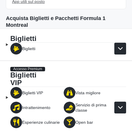
App utili sul posto
Acquista Biglietti e Pacchetti Formula 1
Montreal
Biglietti
Biglietti
Accesso Premium
Biglietti
VIP
Biglietti VIP
Vista migliore
Servizio di prima
Intrattenimento
classe
Esperienze culinarie
Open bar