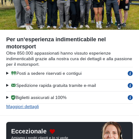
Per un’esperienza indimenticabile nel
motorsport
Oltre 850.000 appassionati hanno vissuto esperienze
indimenticabili grazie alla nostra cura dei dettagli e alla passione
per il motorsport.
Posti a sedere riservati e contigui
Spedizione rapida gratuita tramite e-mail
Biglietti assicurati al 100%
Maggiori dettagli
Eccezionale
Amiamo i nostri clienti e lo si vede