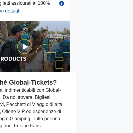
glietti assicurati al 100%
i dettagli
hé Global-Tickets?
i indimenticabili con Global-
. Da noi troverai Biglietti
vi, Pacchetti di Viaggio di alta
, Offerte VIP ed esperienze di
g e Glamping. Tutto per una
gione: For the Fans.