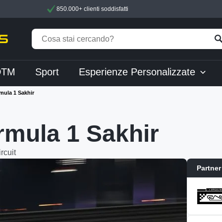
850.000+ clienti soddisfatti
DTM
Sport
Esperienze Personalizzate
mula 1 Sakhir
ormula 1 Sakhir
rcuit
Partner 