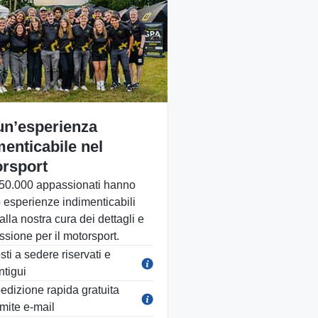
un’esperienza
menticabile nel
rsport
850.000 appassionati hanno
o esperienze indimenticabili
alla nostra cura dei dettagli e
ssione per il motorsport.
sti a sedere riservati e
ntigui
edizione rapida gratuita
amite e-mail