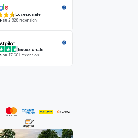
Eccezionale
e
su
2.828
recensioni
Eccezionale
e
su
17.601
recensioni