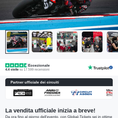
Eccezionale
4.4
stelle
su
17.599
recensioni
Partner ufficiale dei circuiti
La vendita ufficiale inizia a breve!
Da ora fino al giorno dell’evento, con Global-Tickets sei in ottime