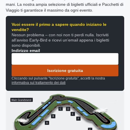
mani. La nostra ampia selezione di biglietti ufficiali e Pacchetti di
Viaggio ti garantisce il massimo da ogni evento.
Vuoi essere il primo a sapere quando iniziano le
vendite?
Nessun problema – con noi non ti perdi nulla. Iscriviti
all’avviso Early-Bird e ricevi un’email appena i biglietti
sono disponibili.
Indirizzo email
Iscrizione gratuita
Cliccando sul pulsante "Iscrizione gratuita", accetti la nostra
informativa sul trattamento dei dati