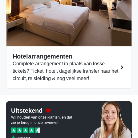
Hotelarrangementen
Complete arrangement in plaats van losse
tickets? Ticket, hotel, dagelijkse transfer naar het
circuit, reisleiding & nog veel meer!
Uitstekend
Wij houden van onze klanten, en dat
zie je terug in onze reviews!