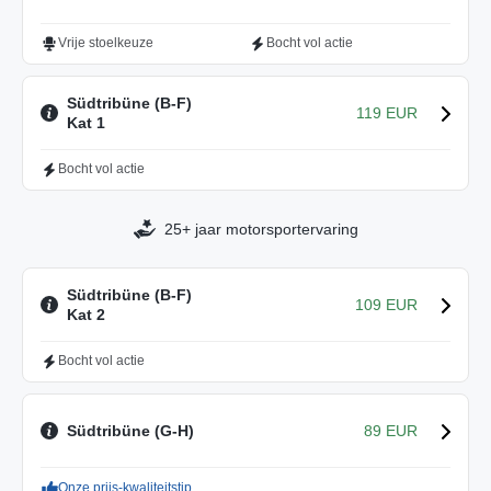
Vrije stoelkeuze
Bocht vol actie
Südtribüne (B-F)
119 EUR
Kat 1
Bocht vol actie
25+ jaar motorsportervaring
Südtribüne (B-F)
109 EUR
Kat 2
Bocht vol actie
Südtribüne (G-H)
89 EUR
Onze prijs-kwaliteitstip