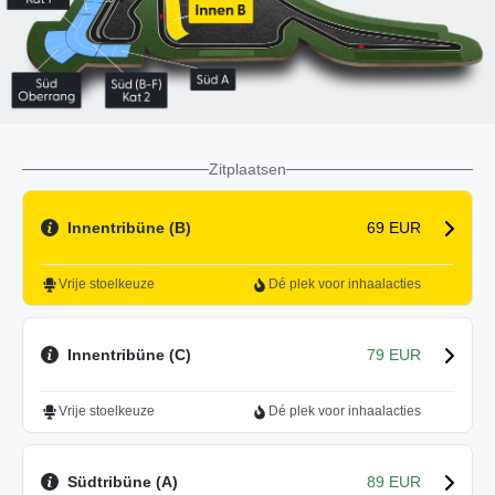
Zitplaatsen
Innentribüne (B)
69 EUR
Vrije stoelkeuze
Dé plek voor inhaalacties
Innentribüne (C)
79 EUR
Vrije stoelkeuze
Dé plek voor inhaalacties
Südtribüne (A)
89 EUR