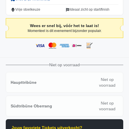
Vrije stoelkeuze
Ideaal zicht op start/finish
Wees er snel bij, vóór het te laat is!
Momenteel is dit evenement bijzonder populair.
Niet op voorraad
Niet op
Haupttribüne
voorraad
Niet op
Südtribüne Oberrang
voorraad
Jouw favoriete Tickets uitverkocht?