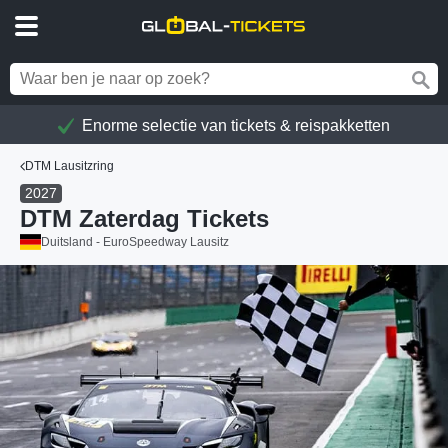
Enorme selectie van tickets & reispakketten
DTM Lausitzring
2027
DTM Zaterdag Tickets
Duitsland - EuroSpeedway Lausitz