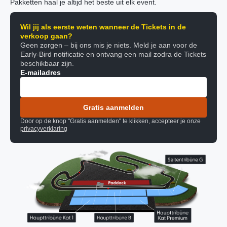
Pakketten haal je altijd het beste uit elk event.
Wil jij als eerste weten wanneer de Tickets in de
verkoop gaan?
Geen zorgen – bij ons mis je niets. Meld je aan voor de
Early-Bird notificatie en ontvang een mail zodra de Tickets
beschikbaar zijn.
E-mailadres
Gratis aanmelden
Door op de knop "Gratis aanmelden" te klikken, accepteer je onze
privacyverklaring