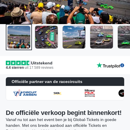
Uitstekend
4.4
sterren
uit
17.589
reviews
Officiële partner van de racecircuits
De officiële verkoop begint binnenkort!
Vanaf nu tot aan het event ben je bij Global-Tickets in goede
handen. Met ons brede aanbod aan officiële Tickets en