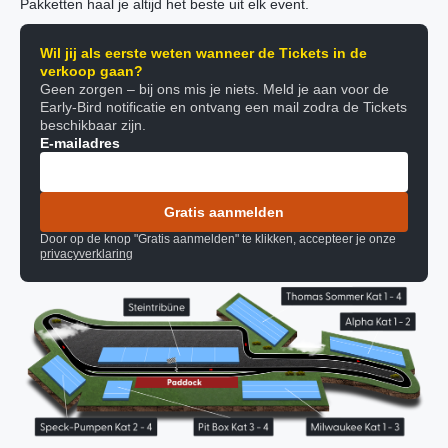
Pakketten haal je altijd het beste uit elk event.
Wil jij als eerste weten wanneer de Tickets in de
verkoop gaan?
Geen zorgen – bij ons mis je niets. Meld je aan voor de
Early-Bird notificatie en ontvang een mail zodra de Tickets
beschikbaar zijn.
E-mailadres
Gratis aanmelden
Door op de knop "Gratis aanmelden" te klikken, accepteer je onze
privacyverklaring