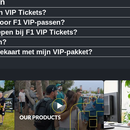
en
n VIP Tickets?
 voor F1 VIP-passen?
pen bij F1 VIP Tickets?
n?
nekaart met mijn VIP-pakket?