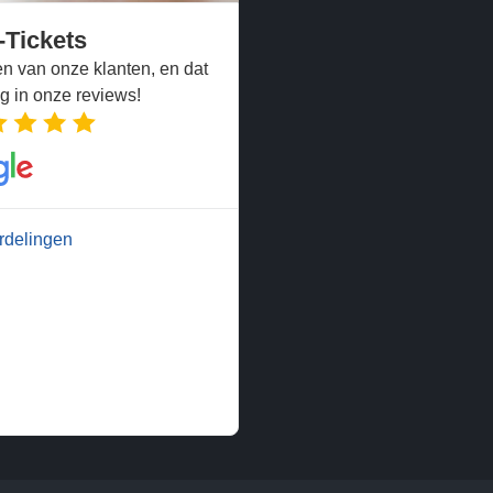
-Tickets
n van onze klanten, en dat
ug in onze reviews!
rdelingen