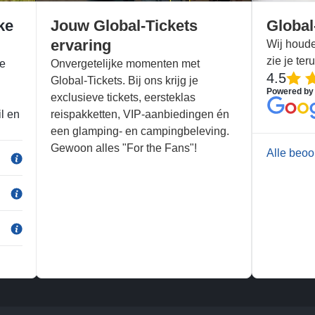
ke
Jouw Global-Tickets
Global
ervaring
Wij houde
zie je ter
te
Onvergetelijke momenten met
4.5
Global-Tickets. Bij ons krijg je
Powered by
exclusieve tickets, eersteklas
l en
reispakketten, VIP-aanbiedingen én
een glamping- en campingbeleving.
Gewoon alles "For the Fans"!
Alle beoo