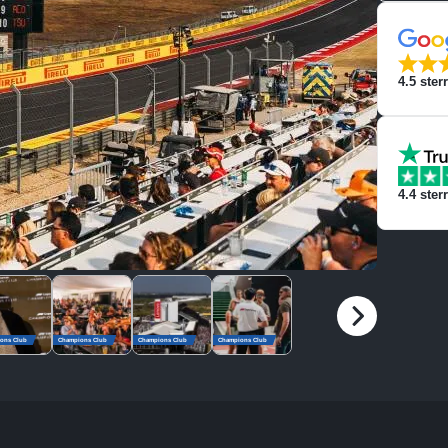
4.5
ster
4.4
ster
ons Club
Champions Club
Champions Club
Champions Club