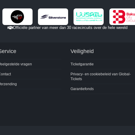
Officiële partner van meer dan 30 racecircuits over de hele wereld
Service
Veiligheid
eelgestelde vragen
Ticketgarantie
ontact
Privacy- en cookiebeleid van Global-
Tickets
Verzending
Garantiefonds