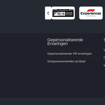
Vorige
partner
bekijken
Gepersonaliseerde
Ervaringen
V
Gepersonaliseerde VIP-ervaringen
C
Groepsevenementen op Maat