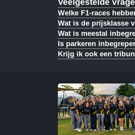
Veelgestelde vrag
Welke F1-races hebbe
Wat is de prijsklasse
Wat is meestal inbegre
Is parkeren inbegrepe
Krijg ik ook een tribu