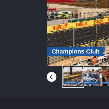
Champions Club
Champions Club
Champions Club
Champi