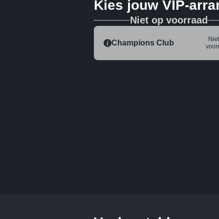
Kies jouw VIP-arr
Niet op voorraad
Niet
Champions Club
voor