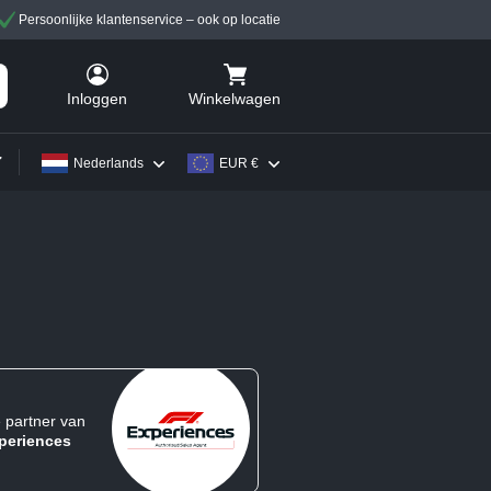
Persoonlijke klantenservice – ook op locatie
Winkelwagen
Inloggen
Nederlands
EUR €
e partner van
periences