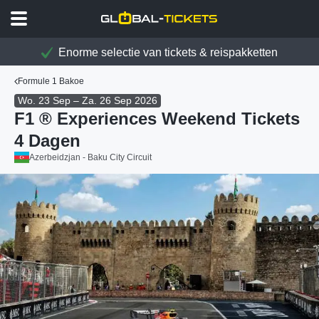
Enorme selectie van tickets & reispakketten
Formule 1 Bakoe
Wo. 23 Sep – Za. 26 Sep 2026
F1 ® Experiences Weekend Tickets
4 Dagen
Azerbeidzjan - Baku City Circuit