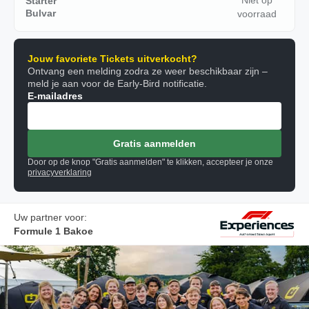
Niet op
Starter
Bulvar
voorraad
Jouw favoriete Tickets uitverkocht?
Ontvang een melding zodra ze weer beschikbaar zijn –
meld je aan voor de Early-Bird notificatie.
E-mailadres
Gratis aanmelden
Door op de knop "Gratis aanmelden" te klikken, accepteer je onze
privacyverklaring
Uw partner voor:
Formule 1 Bakoe