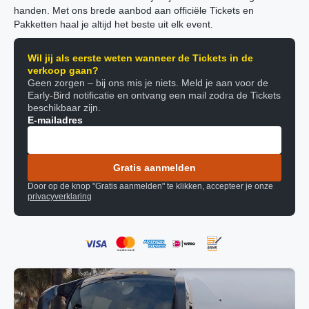
handen. Met ons brede aanbod aan officiële Tickets en
Pakketten haal je altijd het beste uit elk event.
Wil jij als eerste weten wanneer de Tickets in de
verkoop gaan?
Geen zorgen – bij ons mis je niets. Meld je aan voor de
Early-Bird notificatie en ontvang een mail zodra de Tickets
beschikbaar zijn.
E-mailadres
Gratis aanmelden
Door op de knop "Gratis aanmelden" te klikken, accepteer je onze
privacyverklaring