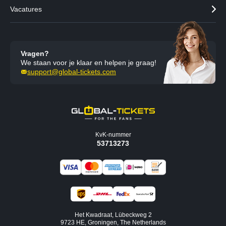
Vacatures
Vragen?
We staan voor je klaar en helpen je graag!
support@global-tickets.com
KvK-nummer
53713273
Het Kwadraat, Lübeckweg 2
9723 HE, Groningen, The Netherlands