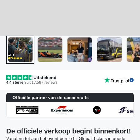
Uitstekend
4.4
sterren
uit
17.597
reviews
Officiële partner van de racecircuits
De officiële verkoop begint binnenkort!
Vanaf nu tot aan het event ben je bij Global-Tickets in goede