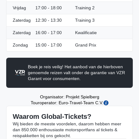
Vrijdag
17:00 - 18:00
Training 2
Zaterdag
12:30 - 13:30
Training 3
Zaterdag
16:00 - 17:00
Kwalificatie
Zondag
15:00 - 17:00
Grand Prix
Boek je reis veilig! Het aanbod van de hierboven
genoemde reizen valt onder de garantie van VZR
Garant voor consumenten.
Organisator: Projekt Spielberg
Touroperator: Euro-Travel-Team C.V.
Waarom Global-Tickets?
Wij bieden de meeste voordelen, daarom hebben meer
dan 850.000 enthousiaste motorsportfans al tickets &
reispakketten bij ons gekocht.