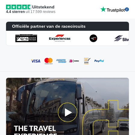
Uitstekend
4.4
sterren
uit
17.599
reviews
Officiële partner van de racecircuits