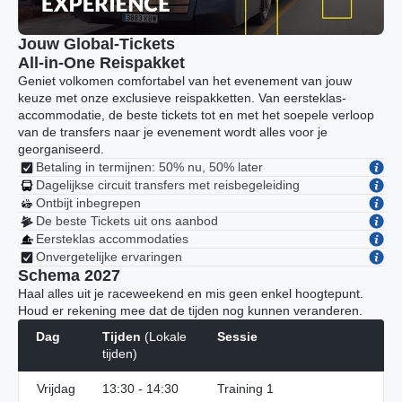
Jouw Global-Tickets
All-in-One Reispakket
Geniet volkomen comfortabel van het evenement van jouw
keuze met onze exclusieve reispakketten. Van eersteklas-
accommodatie, de beste tickets tot en met het soepele verloop
van de transfers naar je evenement wordt alles voor je
georganiseerd.
Betaling in termijnen: 50% nu, 50% later
Dagelijkse circuit transfers met reisbegeleiding
Ontbijt inbegrepen
De beste Tickets uit ons aanbod
Eersteklas accommodaties
Onvergetelijke ervaringen
Schema 2027
Haal alles uit je raceweekend en mis geen enkel hoogtepunt.
Houd er rekening mee dat de tijden nog kunnen veranderen.
Dag
Tijden
(Lokale
Sessie
tijden)
Vrijdag
13:30 - 14:30
Training 1