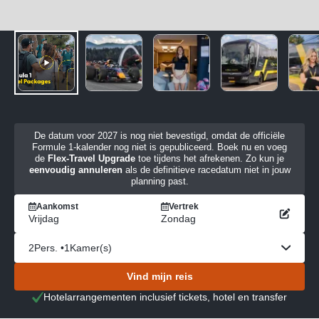
De datum voor 2027 is nog niet bevestigd, omdat de officiële
Formule 1-kalender nog niet is gepubliceerd. Boek nu en voeg
de
Flex-Travel Upgrade
toe tijdens het afrekenen. Zo kun je
eenvoudig annuleren
als de definitieve racedatum niet in jouw
planning past.
Aankomst
Vertrek
Vrijdag
Zondag
2
Pers. •
1
Kamer(s)
Vind mijn reis
Hotelarrangementen inclusief tickets, hotel en transfer