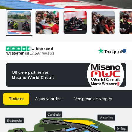
Uitstekend
4.4
sterren
uit
17.597
reviews
Officiële partner van
Misano World Circuit
Tickets
Jouw voordeel
Veelgestelde vragen