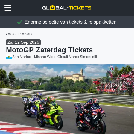
Enorme selectie van tickets & reispakketten
MotoGP Misano
Za. 12 Sep 2026
MotoGP Zaterdag Tickets
San Marino - Misano World Circuit Marco Simoncelli