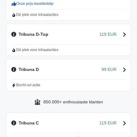
Onze prijs-kwaliteitstip
Dé plek voor inhaalacties
Tribuna D-Top
119 EUR
Dé plek voor inhaalacties
Tribuna D
99 EUR
Bocht vol actie
850.000+ enthousiaste klanten
Tribuna C
119 EUR