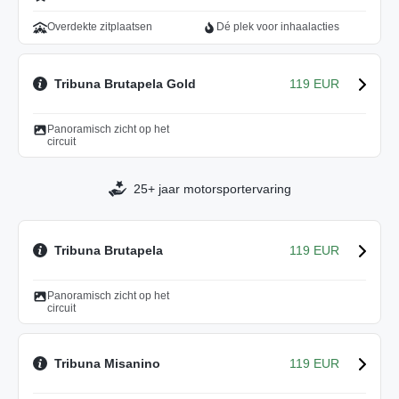
Overdekte zitplaatsen
Dé plek voor inhaalacties
Tribuna Brutapela Gold
119 EUR
Panoramisch zicht op het
circuit
25+ jaar motorsportervaring
Tribuna Brutapela
119 EUR
Panoramisch zicht op het
circuit
Tribuna Misanino
119 EUR