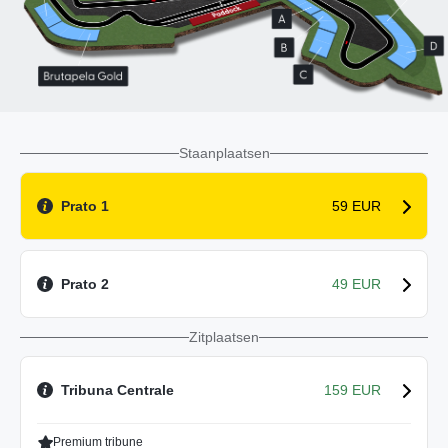
Staanplaatsen
Prato 1
59 EUR
Prato 2
49 EUR
Zitplaatsen
Tribuna Centrale
159 EUR
Premium tribune