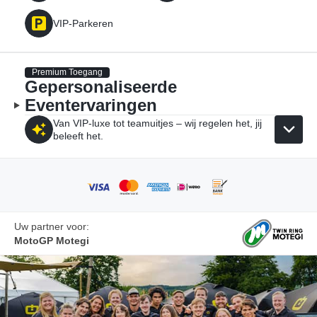
VIP-Parkeren
Premium Toegang
Gepersonaliseerde
Eventervaringen
Van VIP-luxe tot teamuitjes – wij regelen het, jij
beleeft het.
Uw partner voor:
MotoGP Motegi