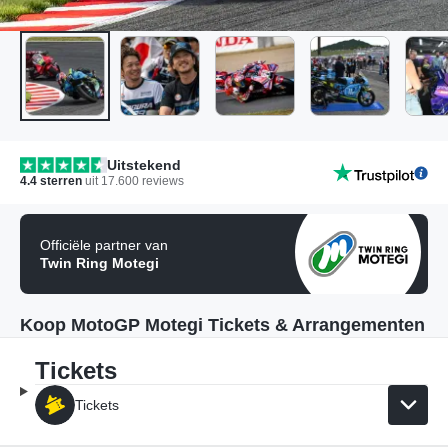
Uitstekend
4.4
sterren
uit
17.600
reviews
Officiële partner van
Twin Ring Motegi
Koop MotoGP Motegi Tickets & Arrangementen
Tickets
Tickets