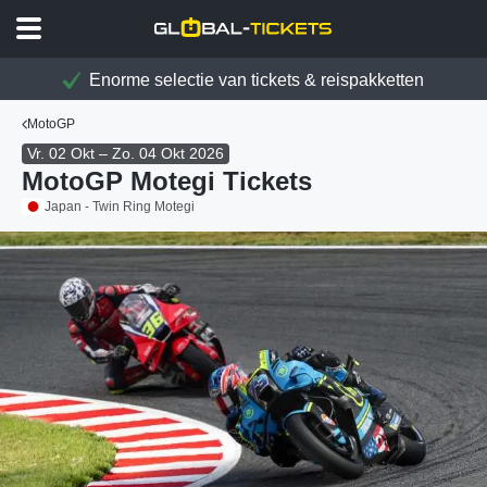
Enorme selectie van tickets & reispakketten
MotoGP
Vr. 02 Okt – Zo. 04 Okt 2026
MotoGP Motegi Tickets
Japan - Twin Ring Motegi