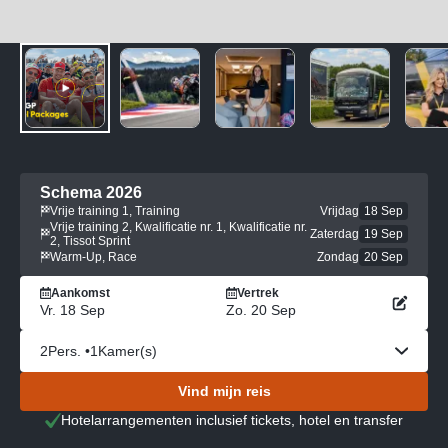
Schema 2026
Vrije training 1, Training
Vrijdag
18 Sep
Vrije training 2, Kwalificatie nr. 1, Kwalificatie nr.
Zaterdag
19 Sep
2, Tissot Sprint
Warm-Up, Race
Zondag
20 Sep
Aankomst
Vertrek
Vr. 18 Sep
Zo. 20 Sep
2
Pers. •
1
Kamer(s)
Vind mijn reis
Hotelarrangementen inclusief tickets, hotel en transfer