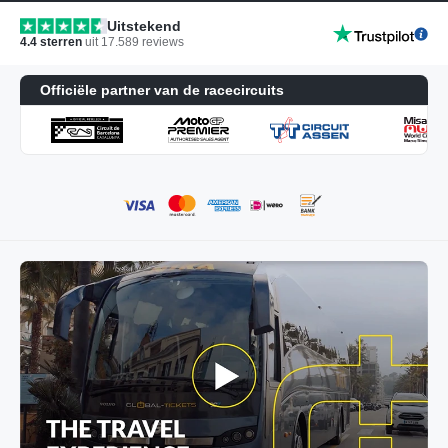
Uitstekend
4.4
sterren
uit
17.589
reviews
Officiële partner van de racecircuits