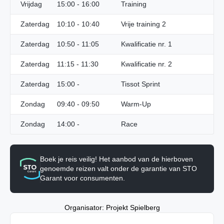
Vrijdag
15:00 - 16:00
Training
Zaterdag
10:10 - 10:40
Vrije training 2
Zaterdag
10:50 - 11:05
Kwalificatie nr. 1
Zaterdag
11:15 - 11:30
Kwalificatie nr. 2
Zaterdag
15:00 -
Tissot Sprint
Zondag
09:40 - 09:50
Warm-Up
Zondag
14:00 -
Race
Boek je reis veilig! Het aanbod van de hierboven
genoemde reizen valt onder de garantie van STO
Garant voor consumenten.
Organisator: Projekt Spielberg