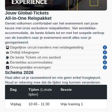
Jouw Global-Tickets
All-in-One Reispakket
Geniet volkomen comfortabel van het evenement van jouw
keuze met onze exclusieve reispakketten. Van eersteklas-
accommodatie, de beste tickets tot en met het soepele verloop
van de transfers naar je evenement wordt alles voor je
georganiseerd.
Dagelijkse circuit transfers met reisbegeleiding
Ontbijt inbegrepen
De beste Tickets uit ons aanbod
Eersteklas accommodaties
Onvergetelijke ervaringen
Schema 2026
Haal alles uit je raceweekend en mis geen enkel hoogtepunt.
Houd er rekening mee dat de tijden nog kunnen veranderen.
Dag
Tijden
(Lokale
Sessie
tijden)
Vrijdag
10:45 - 11:30
Vrije training 1