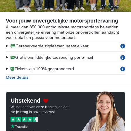
Voor jouw onvergetelijke motorsportervaring
Al meer dan 850.000 enthousiaste motorsportfans beleefden
een onvergetelijke ervaring met onze onovertroffen aandacht
voor detail en passie voor motorsport.
Gereserveerde zitplaatsen naast elkaar
Gratis onmiddellijke toezending per e-mail
Tickets zijn 100% gegarandeerd
Meer details
Uitstekend
Wij houden van onze klanten, en dat
zie je terug in onze reviews!