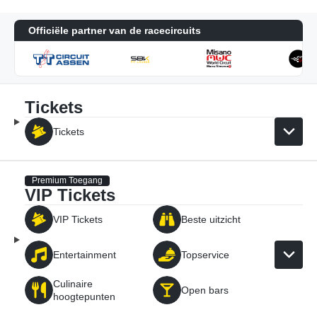
Officiële partner van de racecircuits
Tickets
Tickets
Premium Toegang
VIP Tickets
VIP Tickets
Beste uitzicht
Entertainment
Topservice
Culinaire
Open bars
hoogtepunten