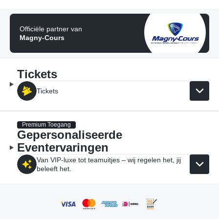
Officiële partner van
Magny-Cours
Tickets
Tickets
Premium Toegang
Gepersonaliseerde
Eventervaringen
Van VIP-luxe tot teamuitjes – wij regelen het, jij
beleeft het.