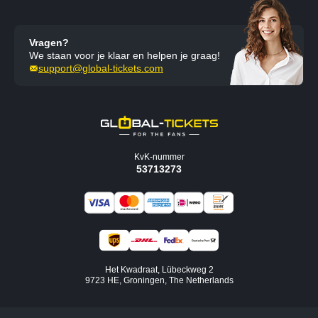
Vragen?
We staan voor je klaar en helpen je graag!
support@global-tickets.com
KvK-nummer
53713273
Het Kwadraat, Lübeckweg 2
9723 HE, Groningen, The Netherlands