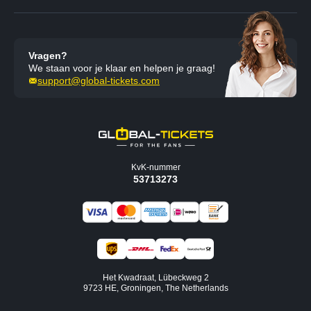
Vragen?
We staan voor je klaar en helpen je graag!
support@global-tickets.com
KvK-nummer
53713273
Het Kwadraat, Lübeckweg 2
9723 HE, Groningen, The Netherlands