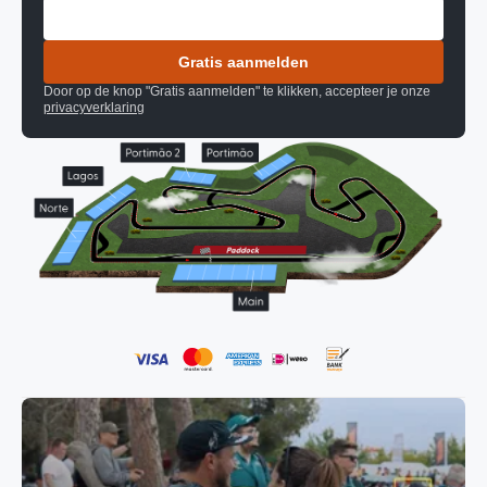
Gratis aanmelden
Door op de knop "Gratis aanmelden" te klikken, accepteer je onze
privacyverklaring