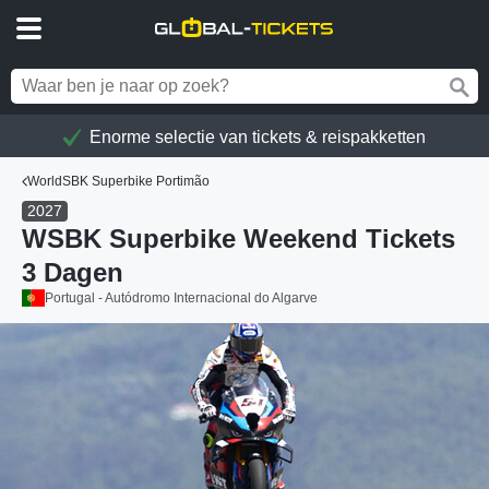
Enorme selectie van tickets & reispakketten
WorldSBK Superbike Portimão
2027
WSBK Superbike Weekend Tickets
3 Dagen
Portugal - Autódromo Internacional do Algarve