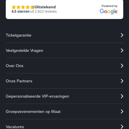
Powered by
Uitstekend
4.5
sterren
uit
2.822
reviews
Ticketgarantie
Veelgestelde Vragen
Over Ons
Onze Partners
Gepersonaliseerde VIP-ervaringen
Groepsevenementen op Maat
Vacatures