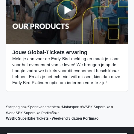
Jouw Global-Tickets ervaring
Meld je aan voor de Early-Bird-melding en maak je klaar
voor het evenement van je leven! We brengen je op de
hoogte zodra we tickets voor dit evenement beschikbaar
hebben. En als je het echt niet wilt missen, kies dan onze
Early Bird Platinum optie om iedereen voor te zijn!
»
»
»
»
Startpagina
Sportevenementen
Motorsport
WSBK Superbike
»
WorldSBK Superbike Portimão
WSBK Superbike Tickets - Weekend 3 dagen Portimão