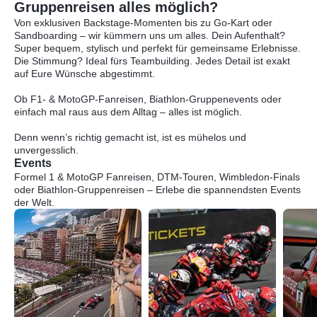
Gruppenreisen alles möglich?
Von exklusiven Backstage-Momenten bis zu Go-Kart oder
Sandboarding – wir kümmern uns um alles. Dein Aufenthalt?
Super bequem, stylisch und perfekt für gemeinsame Erlebnisse.
Die Stimmung? Ideal fürs Teambuilding. Jedes Detail ist exakt
auf Eure Wünsche abgestimmt.
Ob F1- & MotoGP-Fanreisen, Biathlon-Gruppenevents oder
einfach mal raus aus dem Alltag – alles ist möglich.
Denn wenn’s richtig gemacht ist, ist es mühelos und
unvergesslich.
Events
Formel 1 & MotoGP Fanreisen, DTM-Touren, Wimbledon-Finals
oder Biathlon-Gruppenreisen – Erlebe die spannendsten Events
der Welt.