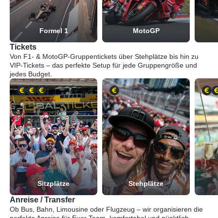
Formel 1
MotoGP
Tickets
Von F1- & MotoGP-Gruppentickets über Stehplätze bis hin zu
VIP-Tickets – das perfekte Setup für jede Gruppengröße und
jedes Budget.
Sitzplätze
Stehplätze
Anreise / Transfer
Ob Bus, Bahn, Limousine oder Flugzeug – wir organisieren die