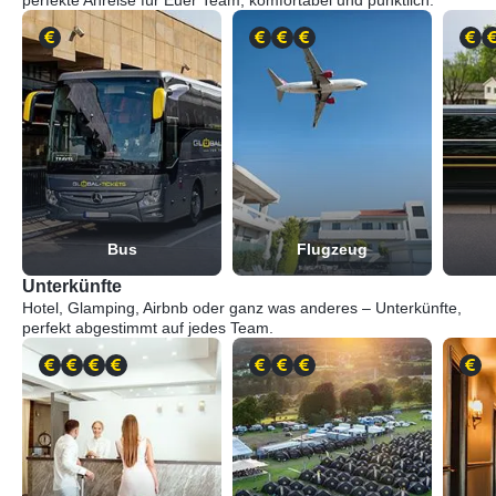
perfekte Anreise für Euer Team, komfortabel und pünktlich.
Bus
Flugzeug
Unterkünfte
Hotel, Glamping, Airbnb oder ganz was anderes – Unterkünfte,
perfekt abgestimmt auf jedes Team.