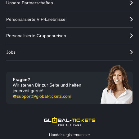
g
n
Unsere Partnerschaften
e
n
Personalisierte VIP-Erlebnisse
Personalisierte Gruppenreisen
Jobs
Fragen?
Wir stehen Dir zur Seite und helfen
jederzeit gerne!
support@global-tickets.com
Handelsregisternummer