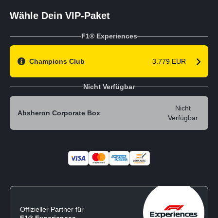
Wähle Dein VIP-Paket
F1® Experiences
Champions Club
3.779 EUR
Nicht Verfügbar
Nicht
Absheron Corporate Box
Verfügbar
Offizieller Partner für