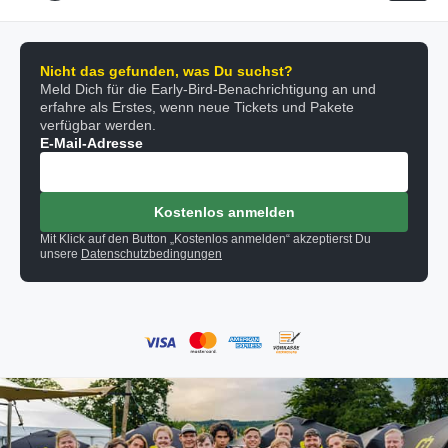
Nicht das gefunden, was Du suchst?
Meld Dich für die Early-Bird-Benachrichtigung an und
erfahre als Erstes, wenn neue Tickets und Pakete
verfügbar werden.
E-Mail-Adresse
Kostenlos anmelden
Mit Klick auf den Button „Kostenlos anmelden“ akzeptierst Du
unsere
Datenschutzbedingungen