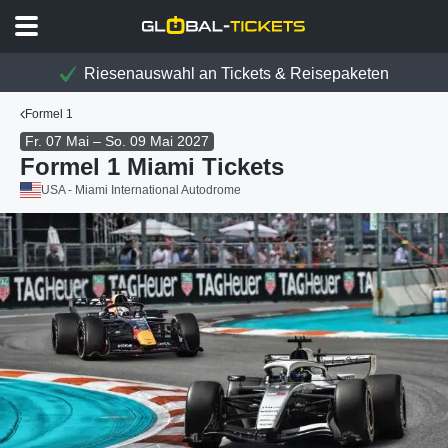
Riesenauswahl an Tickets & Reisepaketen
Formel 1
Fr. 07 Mai – So. 09 Mai 2027
Formel 1 Miami Tickets
USA - Miami International Autodrome