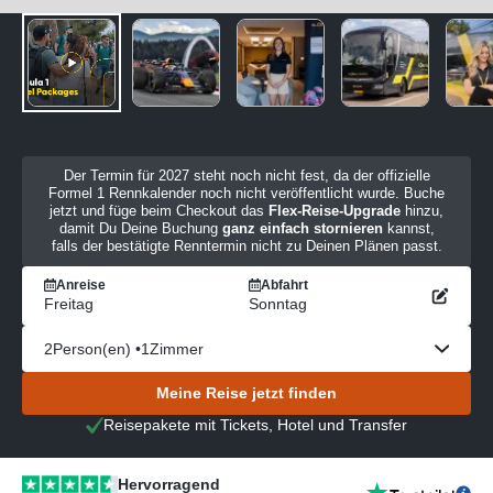
Der Termin für 2027 steht noch nicht fest, da der offizielle
Formel 1 Rennkalender noch nicht veröffentlicht wurde. Buche
jetzt und füge beim Checkout das
Flex-Reise-Upgrade
hinzu,
damit Du Deine Buchung
ganz einfach stornieren
kannst,
falls der bestätigte Renntermin nicht zu Deinen Plänen passt.
Anreise
Abfahrt
Freitag
Sonntag
2
Person(en) •
1
Zimmer
Meine Reise jetzt finden
Reisepakete mit Tickets, Hotel und Transfer
Hervorragend