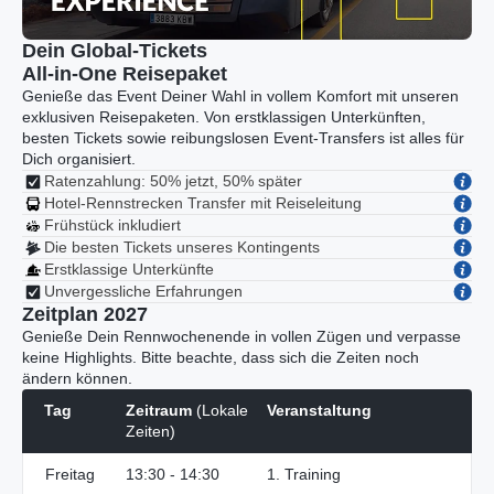
Dein Global-Tickets
All-in-One Reisepaket
Genieße das Event Deiner Wahl in vollem Komfort mit unseren
exklusiven Reisepaketen. Von erstklassigen Unterkünften,
besten Tickets sowie reibungslosen Event-Transfers ist alles für
Dich organisiert.
Ratenzahlung: 50% jetzt, 50% später
Hotel-Rennstrecken Transfer mit Reiseleitung
Frühstück inkludiert
Die besten Tickets unseres Kontingents
Erstklassige Unterkünfte
Unvergessliche Erfahrungen
Zeitplan 2027
Genieße Dein Rennwochenende in vollen Zügen und verpasse
keine Highlights. Bitte beachte, dass sich die Zeiten noch
ändern können.
Tag
Zeitraum
(Lokale
Veranstaltung
Zeiten)
Freitag
13:30 - 14:30
1. Training