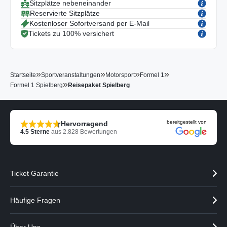
Sitzplätze nebeneinander
Reservierte Sitzplätze
Kostenloser Sofortversand per E-Mail
Tickets zu 100% versichert
»
»
»
»
Startseite
Sportveranstaltungen
Motorsport
Formel 1
»
Formel 1 Spielberg
Reisepaket Spielberg
bereitgestellt von
Hervorragend
4.5
Sterne
aus
2.828
Bewertungen
Ticket Garantie
Häufige Fragen