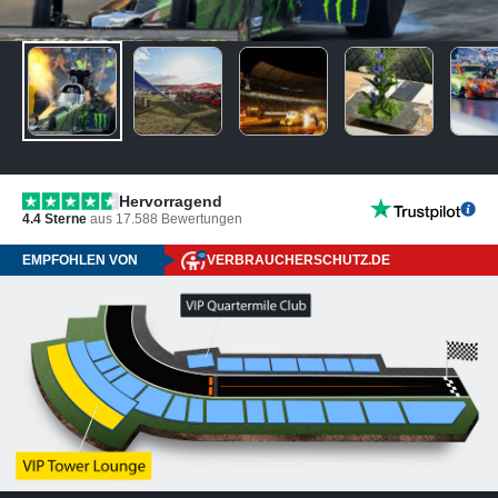
Hervorragend
4.4
Sterne
aus
17.588
Bewertungen
EMPFOHLEN VON
VERBRAUCHERSCHUTZ.DE