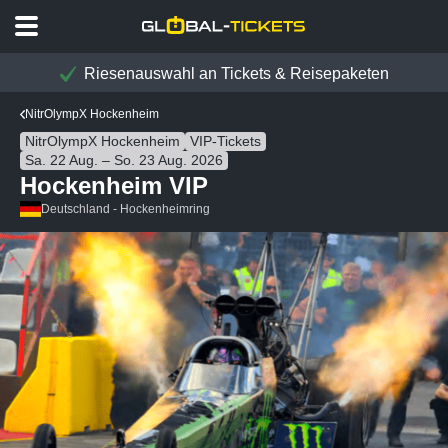
Riesenauswahl an Tickets & Reisepaketen
NitrOlympX Hockenheim
NitrOlympX Hockenheim
VIP-Tickets
Sa. 22 Aug. – So. 23 Aug. 2026
Hockenheim VIP
Deutschland - Hockenheimring