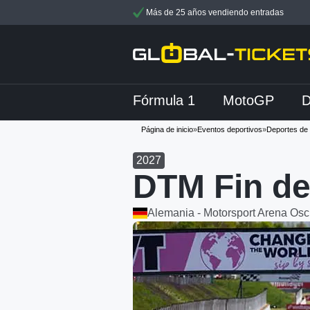
Más de 25 años vendiendo entradas
Fórmula 1
MotoGP
Página de inicio
»
Eventos deportivos
»
Deportes de
2027
DTM Fin de
Alemania - Motorsport Arena Os