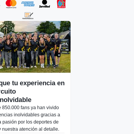
que tu experiencia en
rcuito
inolvidable
 850.000 fans ya han vivido
encias inolvidables gracias a
a pasión por los deportes de
 nuestra atención al detalle.