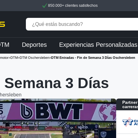
850.000+ clientes satisfechos
DTM
Deportes
Experiencias Personalizadas
 motor
»
DTM
»
DTM Oschersleben
»
DTM Entradas - Fin de Semana 3 Días Oschersleben
 Semana 3 Días
chersleben
Partner
carrera