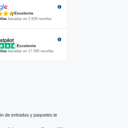
Excelente
llas
basadas en
2.829
reseñas
Excelente
llas
basadas en
17.595
reseñas
ón de entradas y paquetes te