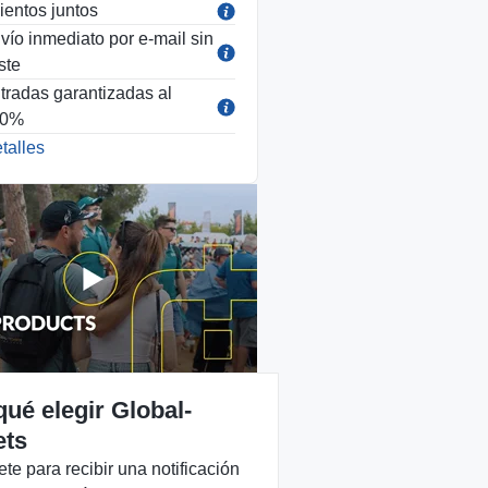
ientos juntos
vío inmediato por e-mail sin
ste
tradas garantizadas al
00%
talles
qué elegir Global-
ets
ete para recibir una notificación