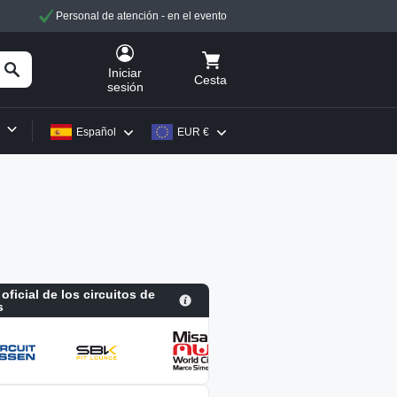
Personal de atención - en el evento
Iniciar
Cesta
sesión
Español
EUR €
 oficial de los circuitos de
s