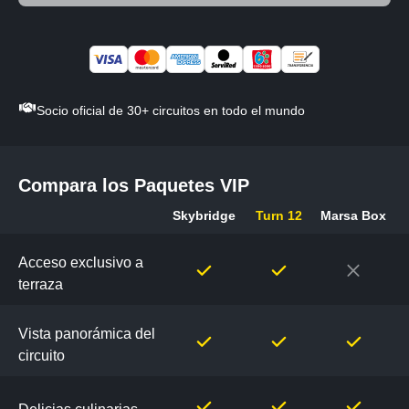
Socio oficial de 30+ circuitos en todo el mundo
Compara los Paquetes VIP
Skybridge
Turn 12
Marsa Box
Compara
los
Acceso exclusivo a
Paquetes
terraza
VIP
Vista panorámica del
circuito