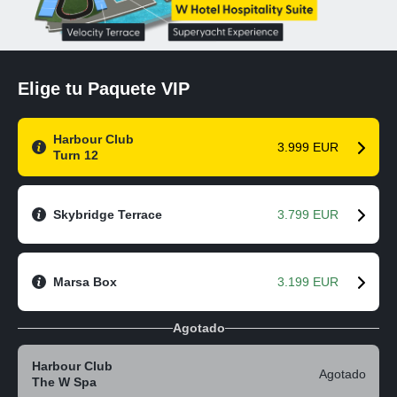
Elige tu Paquete VIP
Harbour Club
3.999 EUR
Turn 12
Skybridge Terrace
3.799 EUR
Marsa Box
3.199 EUR
Agotado
Harbour Club
Agotado
The W Spa