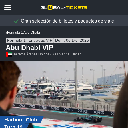
Gran selección de billetes y paquetes de viaje
Fórmula 1 Abu Dhabi
Fórmula 1
Entradas VIP
Dom. 06 Dic. 2026
Abu Dhabi VIP
Emiratos Árabes Unidos - Yas Marina Circuit
Harbour Club
Turn 12