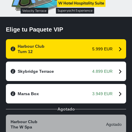
Elige tu Paquete VIP
Harbour Club
5.999 EUR
Turn 12
Skybridge Terrace
4.899 EUR
Marsa Box
3.949 EUR
Agotado
Harbour Club
Agotado
The W Spa