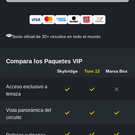
Socio oficial de 30+ circuitos en todo el mundo
Compara los Paquetes VIP
Skybridge
Turn 12
Marsa Box
Compara
los
Acceso exclusivo a
Paquetes
terraza
VIP
Vista panorámica del
circuito