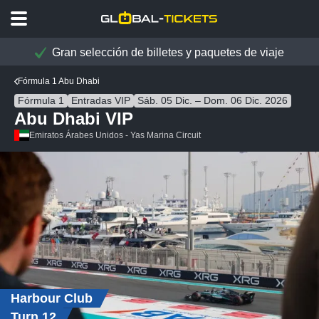
Gran selección de billetes y paquetes de viaje
Fórmula 1 Abu Dhabi
Fórmula 1
Entradas VIP
Sáb. 05 Dic. – Dom. 06 Dic. 2026
Abu Dhabi VIP
Emiratos Árabes Unidos - Yas Marina Circuit
Harbour Club
Turn 12