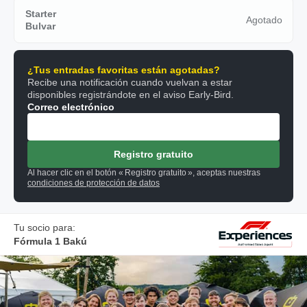
Starter
Agotado
Bulvar
¿Tus entradas favoritas están agotadas?
Recibe una notificación cuando vuelvan a estar
disponibles registrándote en el aviso Early-Bird.
Correo electrónico
Registro gratuito
Al hacer clic en el botón « Registro gratuito », aceptas nuestras
condiciones de protección de datos
Tu socio para:
Fórmula 1 Bakú