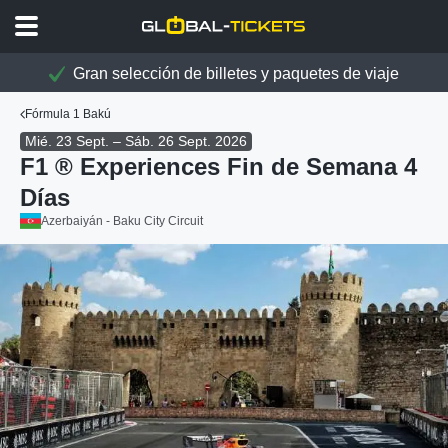
Gran selección de billetes y paquetes de viaje
Fórmula 1 Bakú
Mié. 23 Sept. – Sáb. 26 Sept. 2026
F1 ® Experiences Fin de Semana 4
Días
Azerbaiyán - Baku City Circuit