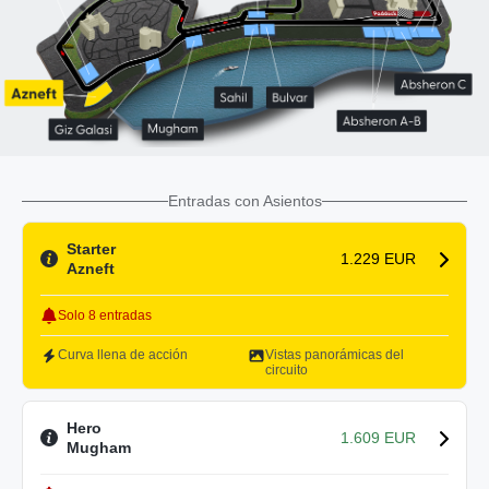
Entradas con Asientos
Starter
1.229 EUR
Azneft
Solo 8 entradas
Curva llena de acción
Vistas panorámicas del
circuito
Hero
1.609 EUR
Mugham