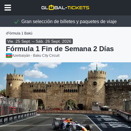
Gran selección de billetes y paquetes de viaje
Fórmula 1 Bakú
Vie. 25 Sept. – Sáb. 26 Sept. 2026
Fórmula 1 Fin de Semana 2 Días
Azerbaiyán - Baku City Circuit