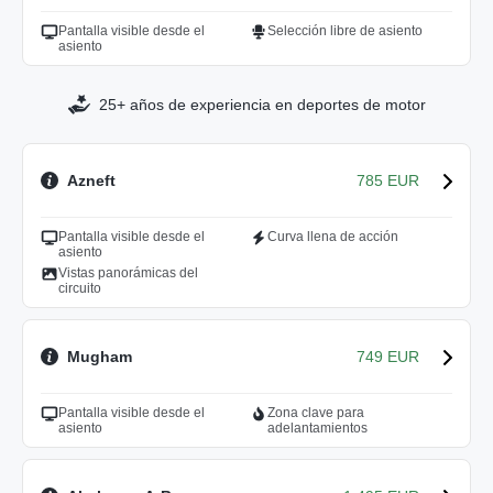
Pantalla visible desde el
Selección libre de asiento
asiento
25+ años de experiencia en deportes de motor
Azneft
785 EUR
Pantalla visible desde el
Curva llena de acción
asiento
Vistas panorámicas del
circuito
Mugham
749 EUR
Pantalla visible desde el
Zona clave para
asiento
adelantamientos