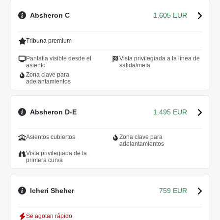
Absheron C
1.605 EUR
Tribuna premium
Pantalla visible desde el
Vista privilegiada a la línea de
asiento
salida/meta
Zona clave para
adelantamientos
Absheron D-E
1.495 EUR
Asientos cubiertos
Zona clave para
adelantamientos
Vista privilegiada de la
primera curva
Icheri Sheher
759 EUR
Se agotan rápido