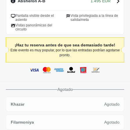
Absheron A-B
1.495 EUR
Pantalla visible desde el
Vista privilegiada a la línea de
asiento
salida/meta
Vistas panorámicas del
circuito
¡Haz tu reserva antes de que sea demasiado tarde!
Este evento es muy popular, por lo que las entradas podrían agotarse
pronto.
Agotado
Khazar
Agotado
Filarmoniya
Agotado