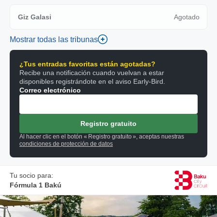
Giz Galasi
Agotado
Mostrar todas las tribunas
¿Tus entradas favoritas están agotadas?
Recibe una notificación cuando vuelvan a estar
disponibles registrándote en el aviso Early-Bird.
Correo electrónico
Registro gratuito
Al hacer clic en el botón « Registro gratuito », aceptas nuestras
condiciones de protección de datos
Tu socio para:
Fórmula 1 Bakú