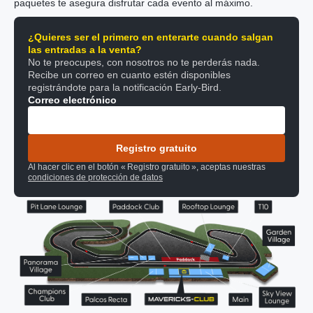
paquetes te asegura disfrutar cada evento al máximo.
¿Quieres ser el primero en enterarte cuando salgan
las entradas a la venta?
No te preocupes, con nosotros no te perderás nada.
Recibe un correo en cuanto estén disponibles
registrándote para la notificación Early-Bird.
Correo electrónico
Registro gratuito
Al hacer clic en el botón « Registro gratuito », aceptas nuestras
condiciones de protección de datos