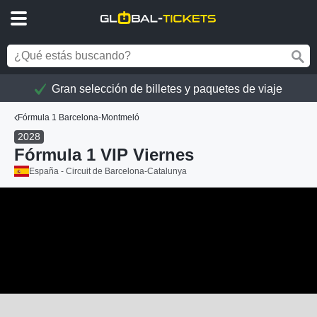
Gran selección de billetes y paquetes de viaje
Fórmula 1 Barcelona-Montmeló
2028
Fórmula 1 VIP Viernes
España - Circuit de Barcelona-Catalunya