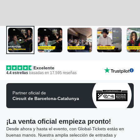
Mavericks-Club
Mavericks-Club
Mavericks-Club
Mavericks-Cl
Excelente
4.4
estrellas
basadas en
17.595
reseñas
Partner oficial de
Circuit de Barcelona-Catalunya
¡La venta oficial empieza pronto!
Desde ahora y hasta el evento, con Global-Tickets estás en
buenas manos. Nuestra amplia selección de entradas y