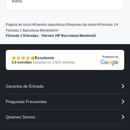
todos.
»
»
»
»
Página de inicio
Eventos deportivos
Deportes de motor
Fórmula 1
»
Fórmula 1 Barcelona-Montmeló
Fórmula 1 Entradas - Viernes VIP Barcelona-Montmeló
Powered by
Excelente
4.5
estrellas
basadas en
2.825
reseñas
Garantía de Entrada
Preguntas Frecuentes
Quienes Somos