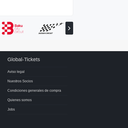
Ver
el
socio
siguiente
Global-Tickets
Aviso legal
Nuestros Socios
Condiciones generales de compra
Quienes somos
Jobs