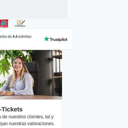
media de
4.4
estrellas
-Tickets
de nuestros clientes, tal y
ejan nuestras valoraciones.