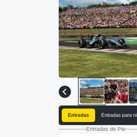
Entradas
Entradas para n
Entradas de Pie