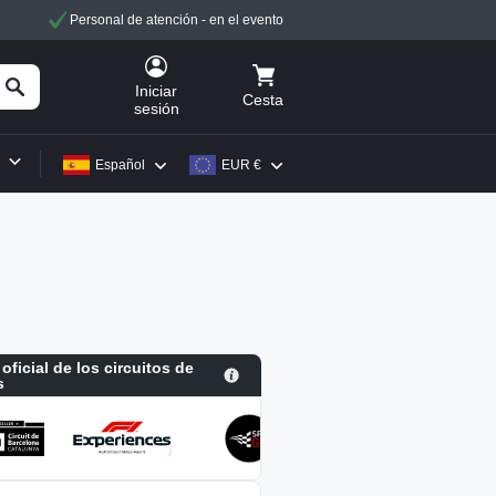
Personal de atención - en el evento
Iniciar
Cesta
sesión
Español
EUR €
 oficial de los circuitos de
s