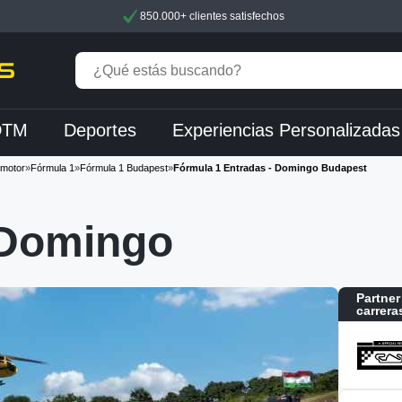
850.000+ clientes satisfechos
DTM
Deportes
Experiencias Personalizadas
 motor
»
Fórmula 1
»
Fórmula 1 Budapest
»
Fórmula 1 Entradas - Domingo Budapest
 Domingo
Partner
carrera