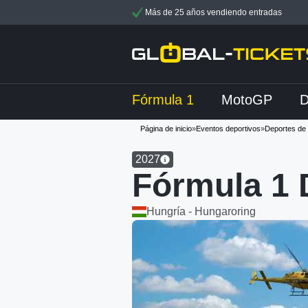
Más de 25 años vendiendo entradas
Fórmula 1
MotoGP
Página de inicio
»
Eventos deportivos
»
Deportes de
2027
Fórmula 1
Hungría - Hungaroring