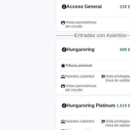
Acceso General
239 
Vistas panorámicas
del circuito
Entradas con Asientos
Hungaroring
899 
Tribuna premium
Asientos cubiertos
Vista privilegia
línea de salida
Vistas panorámicas
del circuito
Hungaroring Platinum
1.019 
Asientos cubiertos
Vista privilegia
línea de salida