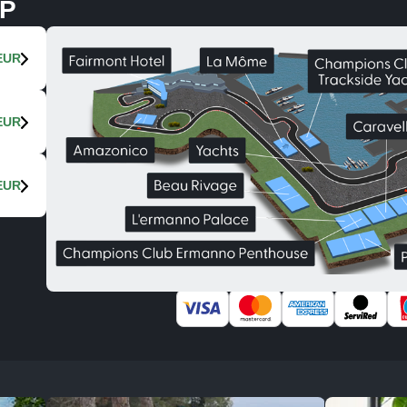
IP
 EUR
EUR
EUR