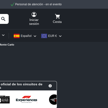
Personal de atención - en el evento
Iniciar
Cesta
sesión
Español
EUR €
Monte Carlo
 oficial de los circuitos de
s