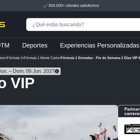
850.000+ clientes satisfechos
DTM
Deportes
Experiencias Personalizadas
tor
»
Fórmula 1
»
Fórmula 1 Monte Carlo
»
Fórmula 1 Entradas - Fin de Semana 2 Días VIP 
Jun. – Dom. 06 Jun. 2027
o VIP
Partner
carrera