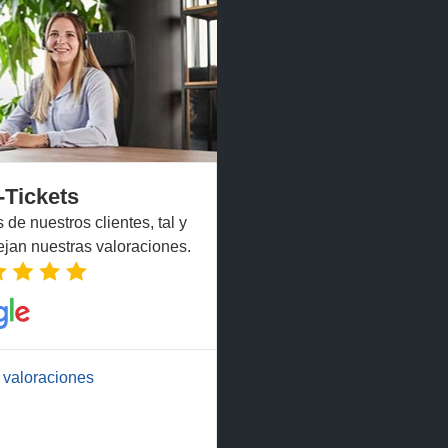
-Tickets
de nuestros clientes, tal y
ejan nuestras valoraciones.
 valoraciones