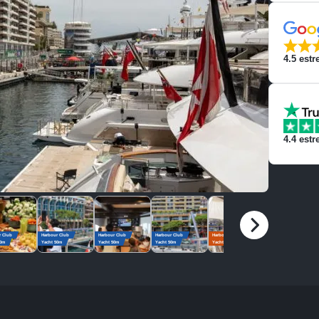
4.5
estre
4.4
estre
r Club
Harbour Club
Harbour Club
Harbour Club
Harbour Club
Harbour Club
50m
Yacht 50m
Yacht 50m
Yacht 50m
Yacht 30m
Yacht 30m