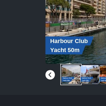
Harbour Club
Yacht 50m
Harbour Club
Harbour Club
Harbou
Yacht 50m
Yacht 50m
Yacht 