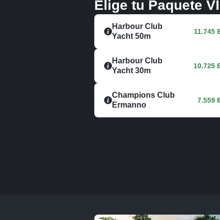
Elige tu Paquete V
Harbour Club
11.745
Yacht 50m
Harbour Club
10.725 
Yacht 30m
Champions Club
7.559 
Ermanno