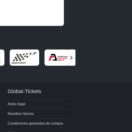
Ver
el
socio
siguiente
Global-Tickets
Aviso legal
Nuestros Socios
Condiciones generales de compra