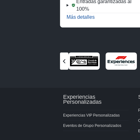
Entradas garantizadas al
100%
Más detalles
Ver
el
socio
anterior
Experiencias
Personalizadas
P
Experiencias VIP Personalizadas
Eventos de Grupo Personalizados