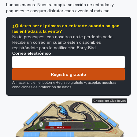
buenas manos. Nuestra amplia selección de entradas y
paquetes te asegura disfrutar cada evento al máximo.
¿Quieres ser el primero en enterarte cuando salgan
las entradas a la venta?
No te preocupes, con nosotros no te perderás nada.
Recibe un correo en cuanto estén disponibles
registrándote para la notificación Early-Bird.
Correo electrónico
Registro gratuito
Al hacer clic en el botón « Registro gratuito », aceptas nuestras
condiciones de protección de datos