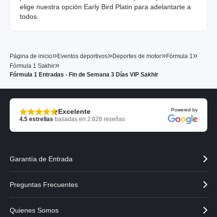
elige nuestra opción Early Bird Platin para adelantarte a
todos.
»
»
»
»
Página de inicio
Eventos deportivos
Deportes de motor
Fórmula 1
»
Fórmula 1 Sakhir
Fórmula 1 Entradas - Fin de Semana 3 Días VIP Sakhir
Powered by
Excelente
4.5
estrellas
basadas en
2.828
reseñas
Garantía de Entrada
Preguntas Frecuentes
Quienes Somos