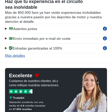
Haz que tu experiencia en el circuito
sea inolvidable
Más de 850.000 fans ya han vivido experiencias inolvidables
gracias a nuestra pasión por los deportes de motor y nuestra
atención al detalle.
Asientos juntos
Envío inmediato por e-mail sin coste
Entradas garantizadas al 100%
Más detalles
Excelente
Cuidamos de nuestros clientes, tal y
como reflejan nuestras valoraciones.
Valoración excelente con una
media de
4.4
estrellas basadas
en
17.600
reseñas