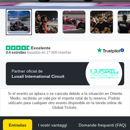
Excelente
4.4
estrellas
basadas en
17.600
reseñas
Partner oficial de
Lusail International Circuit
Si el evento se aplaza o se cancela debido a la situación en Oriente
Medio, recibirás un vale por el importe total de tu reserva. Podrás
utilizarlo para cualquier otro evento disponible en la tienda online de
Global-Tickets.
Entradas
I vostri vantaggi
Domande frequenti (FAQ)