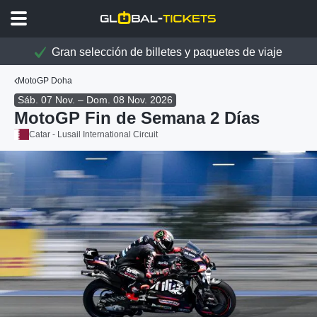
Gran selección de billetes y paquetes de viaje
MotoGP Doha
Sáb. 07 Nov. – Dom. 08 Nov. 2026
MotoGP Fin de Semana 2 Días
Catar - Lusail International Circuit