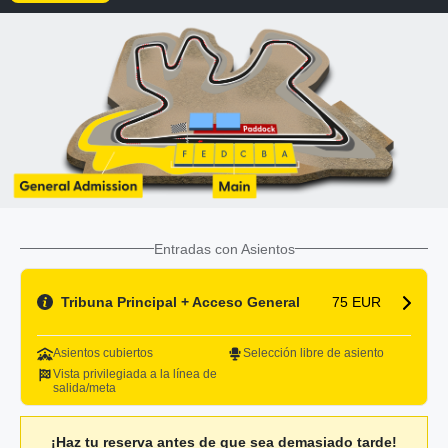
Entradas con Asientos
Tribuna Principal + Acceso General
75 EUR
Asientos cubiertos
Selección libre de asiento
Vista privilegiada a la línea de
salida/meta
¡Haz tu reserva antes de que sea demasiado tarde!