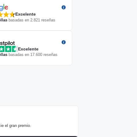
Excelente
llas
basadas en
2.821
reseñas
Excelente
llas
basadas en
17.600
reseñas
ie el gran premio.