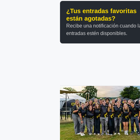
¿Tus entradas favoritas
están agotadas?
Recibe una notificación cuando l
entradas estén disponibles.