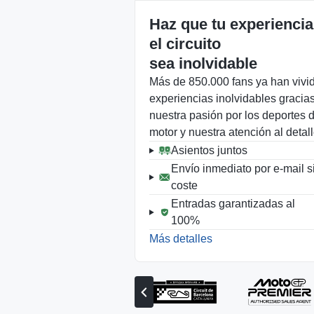
Haz que tu experiencia
el circuito
sea inolvidable
Más de 850.000 fans ya han vivi
experiencias inolvidables gracia
nuestra pasión por los deportes 
motor y nuestra atención al detall
Asientos juntos
Envío inmediato por e-mail s
coste
Entradas garantizadas al
100%
Más detalles
Ver
el