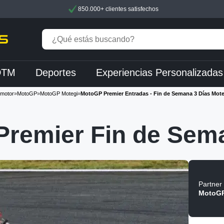
850.000+ clientes satisfechos
DTM
Deportes
Experiencias Personalizadas
 motor
»
MotoGP
»
MotoGP Motegi
»
MotoGP Premier Entradas - Fin de Semana 3 Días Mote
remier Fin de Sema
Partner 
MotoGP