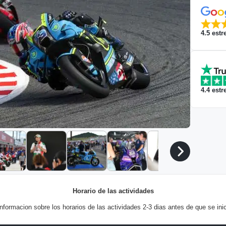
4.5
estre
4.4
estre
Horario de las actividades
 informacion sobre los horarios de las actividades 2-3 dias antes de que se inic