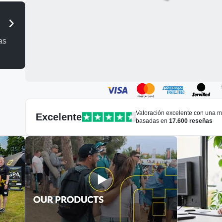
as
Valoración excelente con una 
Excelente
basadas en
17.600
reseñas