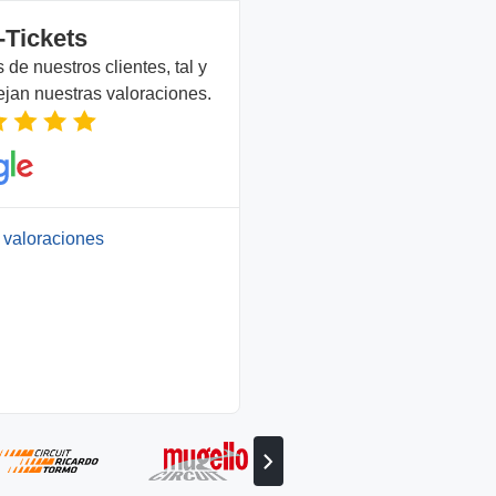
-Tickets
de nuestros clientes, tal y
ejan nuestras valoraciones.
 valoraciones
Ver
el