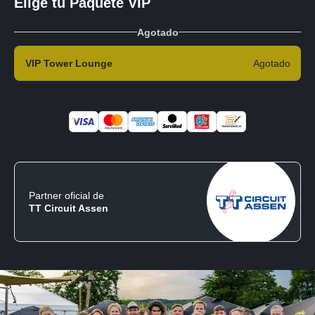
Elige tu Paquete VIP
Agotado
VIP Tower Lounge
Agotado
Partner oficial de
TT Circuit Assen