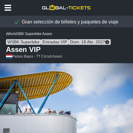
Gran selección de billetes y paquetes de viaje
WorldSBK Superbike Assen
WSBK Superbike
Entradas VIP
Dom. 18 Abr. 2027
Assen VIP
Países Bajos - TT Circuit Assen