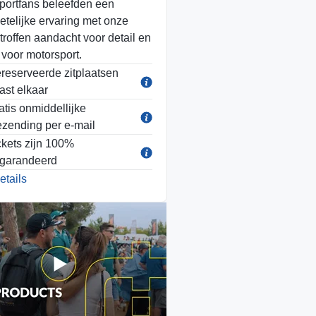
portfans beleefden een
etelijke ervaring met onze
troffen aandacht voor detail en
 voor motorsport.
reserveerde zitplaatsen
ast elkaar
atis onmiddellijke
ezending per e-mail
ckets zijn 100%
garandeerd
etails