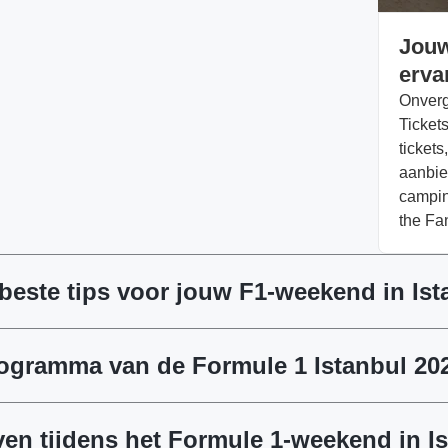
Jouw
erva
Onverg
Tickets
tickets
aanbie
campin
the Fa
beste tips voor jouw F1-weekend in Ist
ogramma van de Formule 1 Istanbul 20
ven tijdens het Formule 1-weekend in I