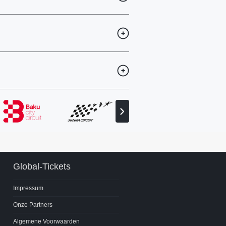
Volgende
partner
bekijken
Global-Tickets
Impressum
Onze Partners
Algemene Voorwaarden